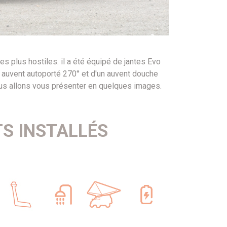
es plus hostiles. il a été équipé de jantes Evo
n auvent autoporté 270° et d'un auvent douche
 nous allons vous présenter en quelques images.
TS INSTALLÉS