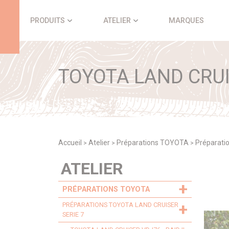
Panneau de gestion des cookies
PRODUITS
ATELIER
MARQUES
TOYOTA LAND CRUI
Accueil
Atelier
Préparations TOYOTA
Préparati
>
>
>
ATELIER
+
PRÉPARATIONS TOYOTA
+
PRÉPARATIONS TOYOTA LAND CRUISER
SERIE 7