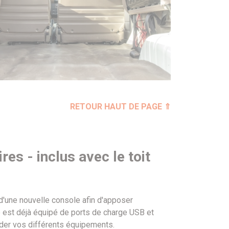
RETOUR HAUT DE PAGE ⇑
es - inclus avec le toit
 d'une nouvelle console afin d'apposer
e est déjà équipé de ports de charge USB et
der vos différents équipements.