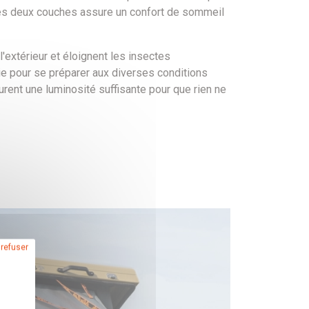
es deux couches assure un confort de sommeil
'extérieur et éloignent les insectes
uie pour se préparer aux diverses conditions
rent une luminosité suffisante pour que rien ne
 refuser