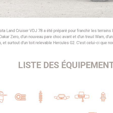
ta Land Cruiser VDJ 78 a été préparé pour franchir les terrains l
akar Zero, d'un nouveau pare choc avant et d'un treuil Warn, d'u
, et surtout d'un toit relevable Hercules G2. C'est celui-ci que
LISTE DES ÉQUIPEMEN