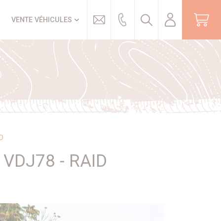
Trouver
VENTE VÉHICULES
D
VDJ78 - RAID