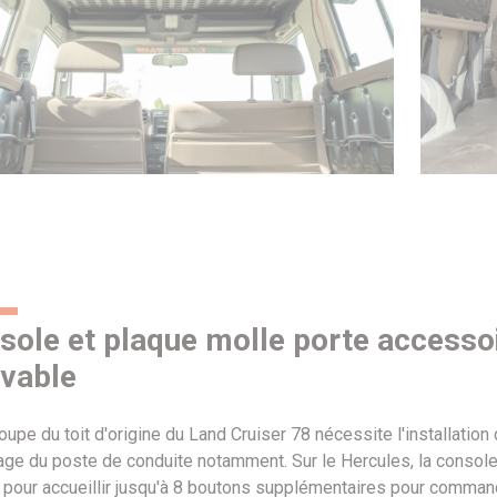
sole et plaque molle porte accessoir
evable
upe du toit d'origine du Land Cruiser 78 nécessite l'installation
irage du poste de conduite notamment. Sur le Hercules, la consol
 pour accueillir jusqu'à 8 boutons supplémentaires pour comman