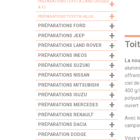
+
PRÉPARATIONS TOYOTA LAND CRUISER
& FJ
+
PRÉPARATIONS TOYOTA HILUX
+
PRÉPARATIONS FORD
+
PRÉPARATIONS JEEP
Toi
+
PRÉPARATIONS LAND ROVER
+
PRÉPARATIONS INEOS
La nou
+
PRÉPARATIONS SUZUKI
alumini
+
offrent
PRÉPARATIONS NISSAN
+
ciel de
PRÉPARATIONS MITSUBISHI
400 g/
+
PRÉPARATIONS ISUZU
polyuré
+
PRÉPARATIONS MERCEDES
ouvert 
+
PRÉPARATIONS RENAULT
Avec le
+
PRÉPARATIONS DACIA
campin
+
PRÉPARATION DODGE
Vous y