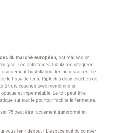
ences du marché européen,
est réalisée en
origine. Les entretoises tubulaires intégrées
ent grandement l'installation des accessoires. Le
vec le tissu de tente Riplock à deux couches de
nte à trois couches avec membrane en
st opaque et imperméable. Le toit peut être
que sur tout le pourtour facilite la fermeture.
iser 78 peut être facilement transformé en
ur vous tenir debout ! L'espace nuit du camper