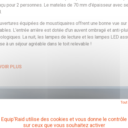
nçu pour 2 personnes. Le matelas de 70 mm d'épaisseur avec s
.
ouvertures équipées de moustiquaires offrent une bonne vue sur l
ables. L'entrée arrière est dotée d'un auvent ombragé et anti-pl
ologiques. La nuit, les lampes de lecture et les lampes LED assu
e à un séjour agréable dans le toit relevable !
VOIR PLUS
Tout
Equip'Raid utilise des cookies et vous donne le contrôle
sur ceux que vous souhaitez activer