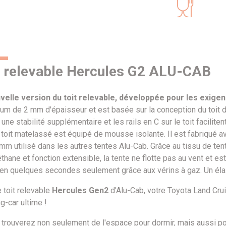
t relevable Hercules G2 ALU-CAB
velle version du toit relevable, développée pour les exig
um de 2 mm d'épaisseur et est basée sur la conception du toit d'
 une stabilité supplémentaire et les rails en C sur le toit facilit
 toit matelassé est équipé de mousse isolante. Il est fabriqué a
mm utilisé dans les autres tentes Alu-Cab. Grâce au tissu de te
thane et fonction extensible, la tente ne flotte pas au vent et e
en quelques secondes seulement grâce aux vérins à gaz. Un élasti
 toit relevable
Hercules Gen2
d'Alu-Cab, votre Toyota Land Cru
g-car ultime !
 trouverez non seulement de l'espace pour dormir, mais aussi po