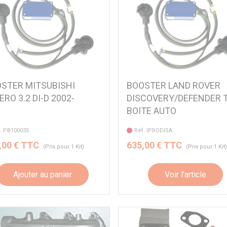
STER MITSUBISHI
BOOSTER LAND ROVER
ERO 3.2 DI-D 2002-
DISCOVERY/DEFENDER 
BOITE AUTO
. PB100035
Réf. IPRODISA
,00 € TTC
635,00 € TTC
(Prix pour 1 Kit)
(Prix pour 1 Kit
Ajouter au panier
Voir l'article