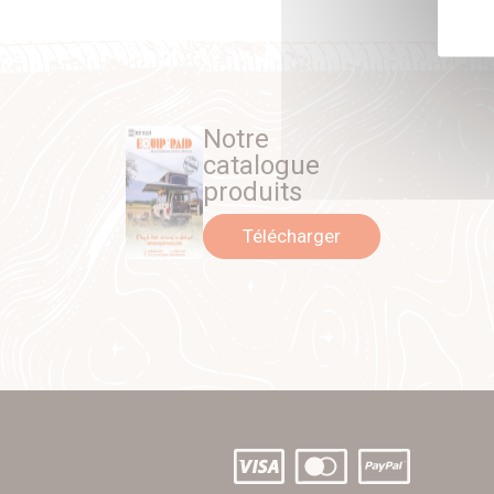
Notre
catalogue
produits
Télécharger