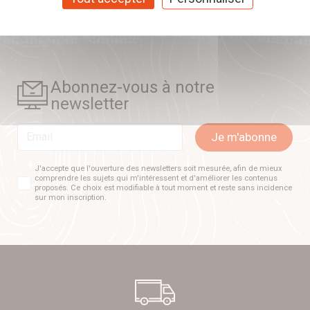
Abonnez-vous à notre
newsletter
Email
Je m'abonne
J'accepte que l'ouverture des newsletters soit mesurée, afin de mieux
comprendre les sujets qui m'intéressent et d'améliorer les contenus
proposés. Ce choix est modifiable à tout moment et reste sans incidence
sur mon inscription.