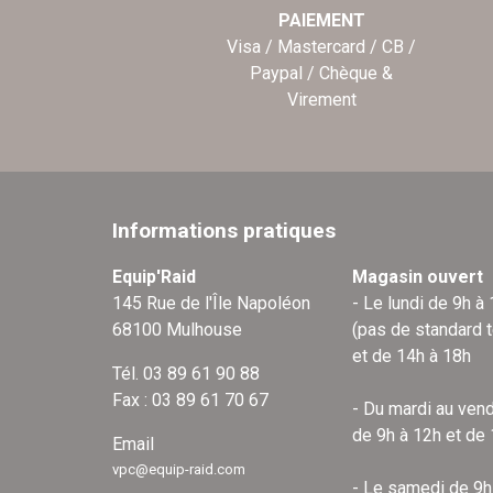
PAIEMENT
Visa / Mastercard / CB /
Paypal / Chèque &
Virement
Informations pratiques
Equip'Raid
Magasin ouvert
145 Rue de l'Île Napoléon
- Le lundi de 9h à
68100 Mulhouse
(pas de standard 
et de 14h à 18h
Tél. 03 89 61 90 88
Fax : 03 89 61 70 67
- Du mardi au vend
de 9h à 12h et de
Email
vpc@equip-raid.com
- Le samedi de 9h