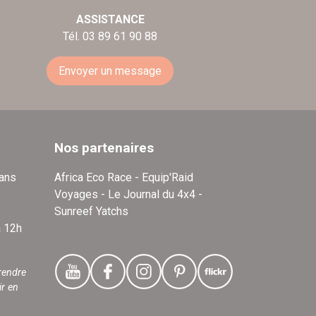
ASSISTANCE
Tél. 03 89 61 90 88
Envoyer un message
Nos partenaires
dans
Africa Eco Race - Equip'Raid
Voyages - Le Journal du 4x4 -
Sunreef Yatchs
à 12h
rendre
ir en