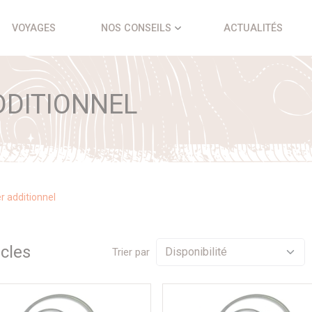
VOYAGES
NOS CONSEILS
ACTUALITÉS
DDITIONNEL
er additionnel
icle
s
Trier par