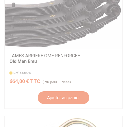
LAMES ARRIERE OME RENFORCEE
Old Man Emu
Réf. CS058R
664,00 € TTC
(Prix pour 1 Pièce)
Ajouter au panier