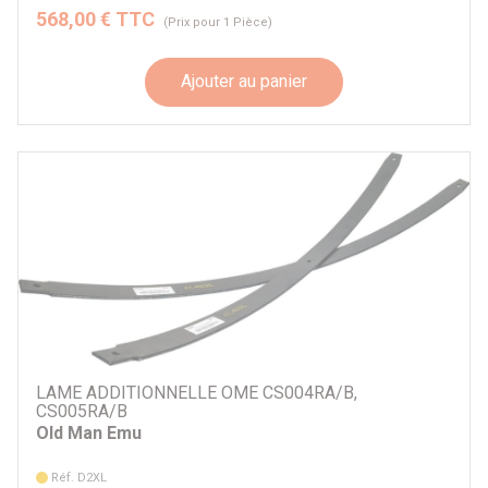
568,00 € TTC
(Prix pour 1 Pièce)
Ajouter au panier
LAME ADDITIONNELLE OME CS004RA/B,
CS005RA/B
Old Man Emu
Réf. D2XL