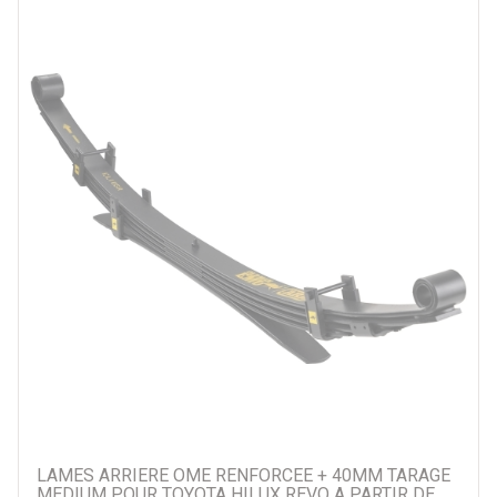
LAMES ARRIERE OME RENFORCEE + 40MM TARAGE
MEDIUM POUR TOYOTA HILUX REVO A PARTIR DE