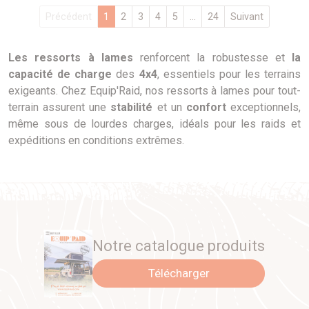
Précédent
1
2
3
4
5
...
24
Suivant
Les ressorts à lames
renforcent la robustesse et
la
capacité de charge
des
4x4
, essentiels pour les terrains
exigeants. Chez Equip'Raid, nos ressorts à lames pour tout-
terrain assurent une
stabilité
et un
confort
exceptionnels,
même sous de lourdes charges, idéals pour les raids et
expéditions en conditions extrêmes.
Notre catalogue produits
Télécharger