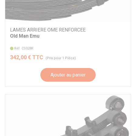
LAMES ARRIERE OME RENFORCEE
Old Man Emu
Réf. CS028R
342,00 € TTC
(Prix pour 1 Pièce)
Ajouter au panier