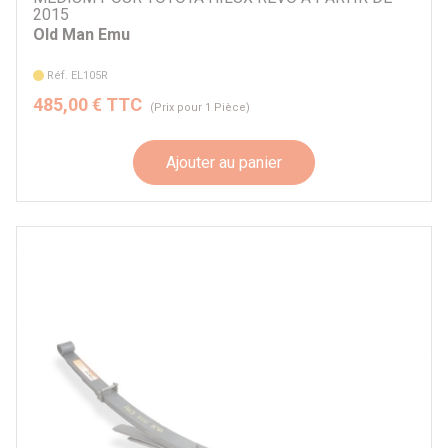
2015
Old Man Emu
Réf. EL105R
485,00 € TTC
(Prix pour 1 Pièce)
Ajouter au panier