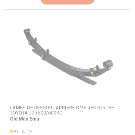
LAMES DE RESSORT ARRIERE OME RENFORCEE
TOYOTA J7 +500/600KG
Old Man Emu
Réf. EL115R