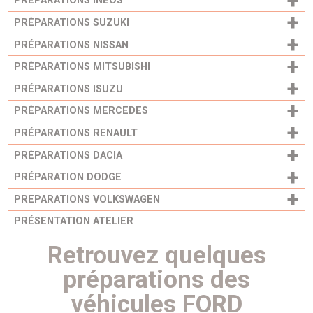
+
PRÉPARATIONS INEOS
+
PRÉPARATIONS SUZUKI
+
PRÉPARATIONS NISSAN
+
PRÉPARATIONS MITSUBISHI
+
PRÉPARATIONS ISUZU
+
PRÉPARATIONS MERCEDES
+
PRÉPARATIONS RENAULT
+
PRÉPARATIONS DACIA
+
PRÉPARATION DODGE
+
PREPARATIONS VOLKSWAGEN
PRÉSENTATION ATELIER
Retrouvez quelques
préparations des
véhicules FORD