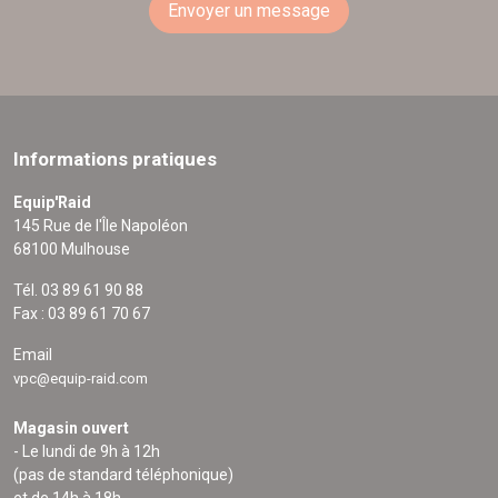
Envoyer un message
Informations pratiques
Equip'Raid
145 Rue de l'Île Napoléon
68100 Mulhouse
Tél. 03 89 61 90 88
Fax : 03 89 61 70 67
Email
vpc@equip-raid.com
Magasin ouvert
- Le lundi de 9h à 12h
(pas de standard téléphonique)
et de 14h à 18h