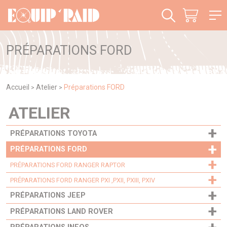
Panneau de gestion des cookies
PRÉPARATIONS FORD
Accueil
Atelier
Préparations FORD
>
>
ATELIER
+
PRÉPARATIONS TOYOTA
+
PRÉPARATIONS FORD
+
PRÉPARATIONS FORD RANGER RAPTOR
+
PRÉPARATIONS FORD RANGER PXI ,PXII, PXIII, PXIV
+
PRÉPARATIONS JEEP
+
PRÉPARATIONS LAND ROVER