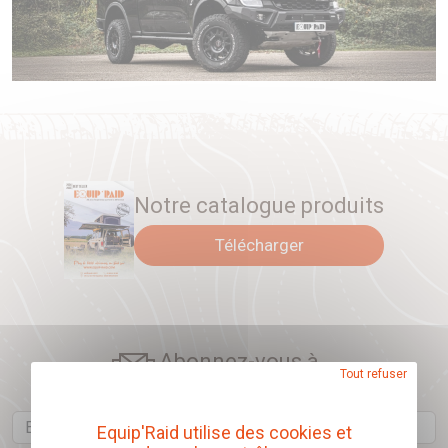
Notre catalogue produits
Télécharger
Abonnez-vous à
Tout refuser
notre newsletter
Email
Equip'Raid utilise des cookies et