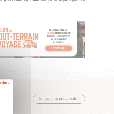
 refuser
Toutes nos nouveautés