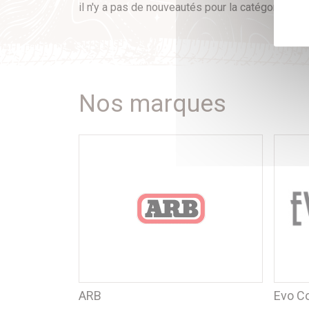
il n'y a pas de nouveautés pour la catégorie jan
Nos marques
ARB
Evo C