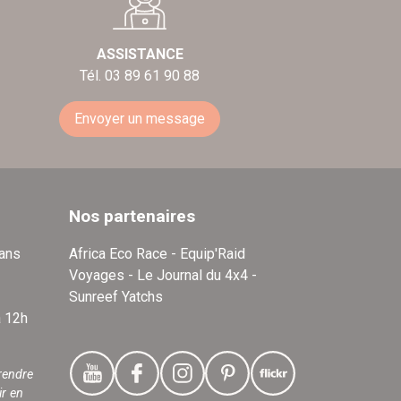
ASSISTANCE
Tél. 03 89 61 90 88
Envoyer un message
Nos partenaires
dans
Africa Eco Race - Equip'Raid
Voyages - Le Journal du 4x4 -
Sunreef Yatchs
à 12h
rendre
ir en