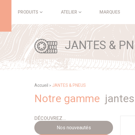
Panneau de gestion des cookies
PRODUITS
ATELIER
MARQUES
JANTES & PN
Accueil
JANTES & PNEUS
>
Notre gamme
jantes
DÉCOUVREZ...
Nos nouveautés