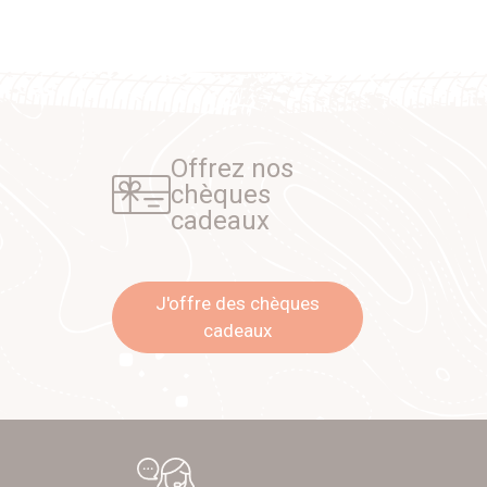
Offrez nos
chèques
cadeaux
J'offre des chèques
cadeaux