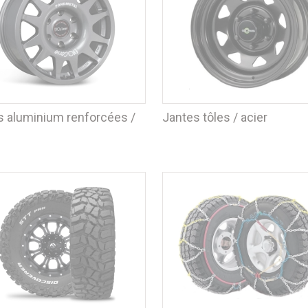
s aluminium renforcées /
Jantes tôles / acier