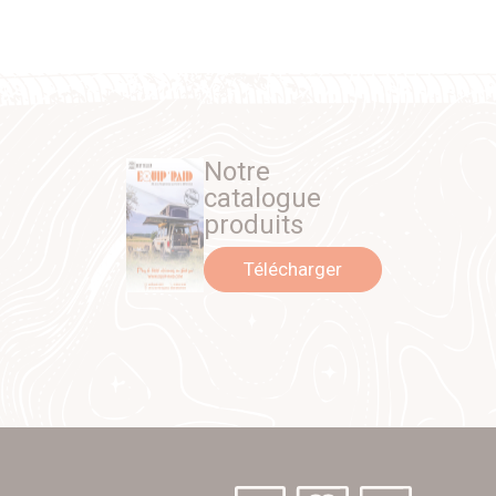
Notre
catalogue
produits
Télécharger