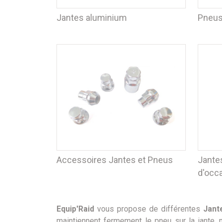
Jantes aluminium
Pneu
Accessoires Jantes et Pneus
Jante
d'occ
Equip'Raid
vous propose de différentes
Jant
maintiennent fermement le pneu sur la jante,