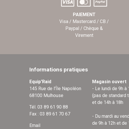
PAIEMENT
Visa / Mastercard / CB /
Paypal / Chèque &
Virement
Informations pratiques
Equip'Raid
Magasin ouvert
145 Rue de l'Île Napoléon
- Le lundi de 9h à
68100 Mulhouse
(pas de standard 
et de 14h à 18h
Tél. 03 89 61 90 88
Fax : 03 89 61 70 67
- Du mardi au vend
de 9h à 12h et de
Email