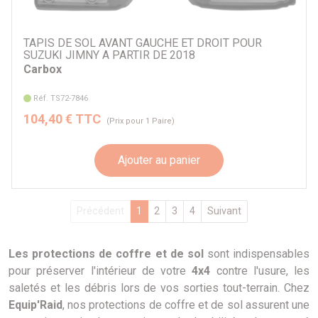
TAPIS DE SOL AVANT GAUCHE ET DROIT POUR
SUZUKI JIMNY A PARTIR DE 2018
Carbox
Réf. TS72-7846
104,40 € TTC
(Prix pour 1 Paire)
Ajouter au panier
Précédent
1
2
3
4
Suivant
Les protections de coffre et de sol
sont indispensables
pour préserver l'intérieur de votre
4x4
contre l'usure, les
saletés et les débris lors de vos sorties tout-terrain. Chez
Equip'Raid
, nos protections de coffre et de sol assurent une