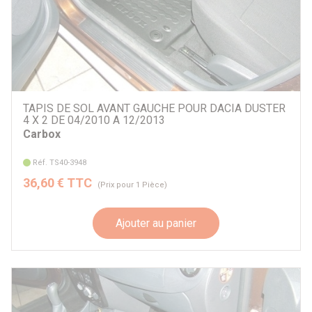
TAPIS DE SOL AVANT GAUCHE POUR DACIA DUSTER
4 X 2 DE 04/2010 A 12/2013
Carbox
Réf. TS40-3948
36,60 € TTC
(Prix pour 1 Pièce)
Ajouter au panier