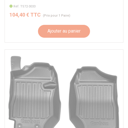
Réf. TS72-3033
104,40 € TTC
(Prix pour 1 Paire)
Ajouter au panier