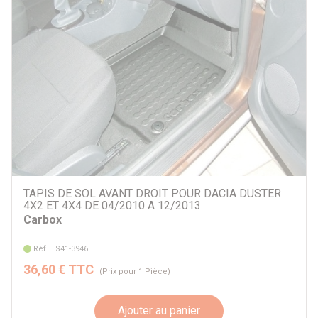
TAPIS DE SOL AVANT DROIT POUR DACIA DUSTER
4X2 ET 4X4 DE 04/2010 A 12/2013
Carbox
Réf. TS41-3946
36,60 € TTC
(Prix pour 1 Pièce)
Ajouter au panier