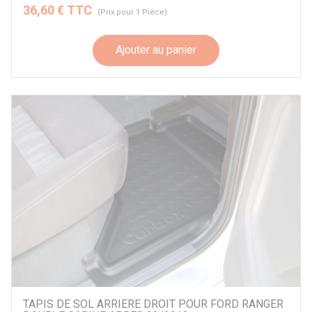
36,60 € TTC
(Prix pour 1 Pièce)
Ajouter au panier
TAPIS DE SOL ARRIERE DROIT POUR FORD RANGER