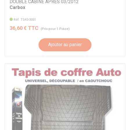
DOUBLE CABINE APRES 03/2012
Carbox
Réf. TS43-3031
36,60 € TTC
(Prix pour 1 Pièce)
Ajouter au panier