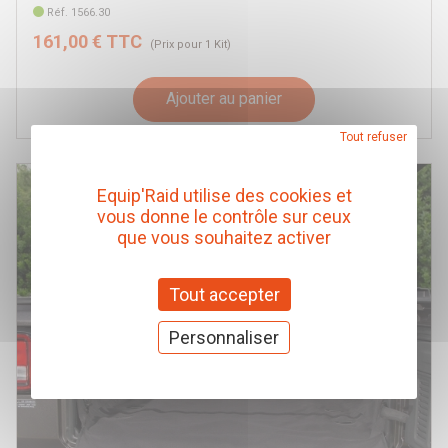
Réf. 1566.30
161,00 € TTC
(Prix pour 1 Kit)
Ajouter au panier
Tout refuser
Equip'Raid utilise des cookies et
vous donne le contrôle sur ceux
que vous souhaitez activer
Tout accepter
Personnaliser