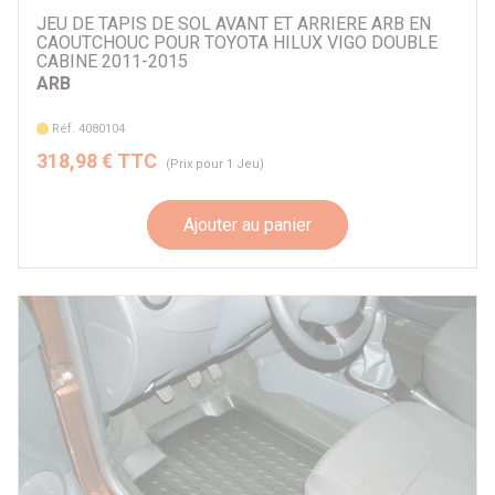
JEU DE TAPIS DE SOL AVANT ET ARRIERE ARB EN
CAOUTCHOUC POUR TOYOTA HILUX VIGO DOUBLE
CABINE 2011-2015
ARB
Réf. 4080104
318,98 € TTC
(Prix pour 1 Jeu)
Ajouter au panier