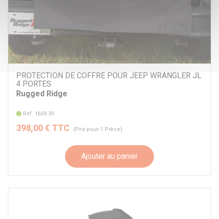
PROTECTION DE COFFRE POUR JEEP WRANGLER JL
4 PORTES
Rugged Ridge
Réf. 1609.30
398,00 € TTC
(Prix pour 1 Pièce)
Ajouter au panier