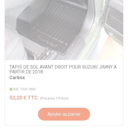
TAPIS DE SOL AVANT DROIT POUR SUZUKI JIMNY A
PARTIR DE 2018
Carbox
Réf. TS41-7846
52,20 € TTC
(Prix pour 1 Pièce)
Ajouter au panier