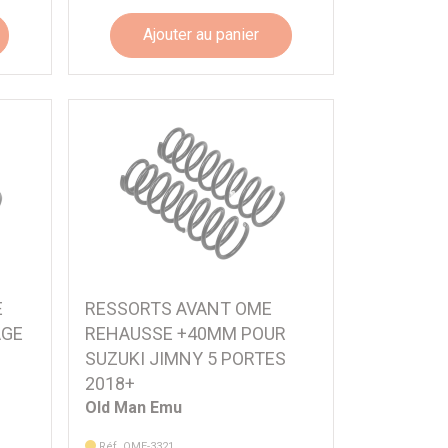
Ajouter au panier
E
RESSORTS AVANT OME
AGE
REHAUSSE +40MM POUR
SUZUKI JIMNY 5 PORTES
2018+
Old Man Emu
Réf. OME-3321