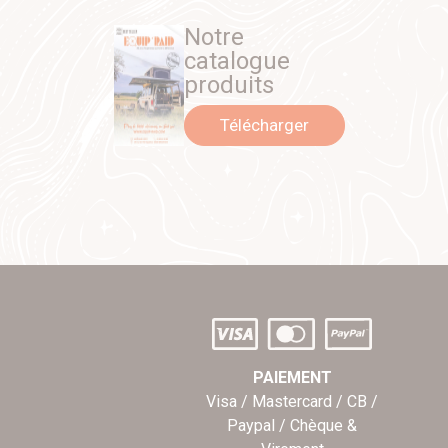
Notre
catalogue
produits
Télécharger
PAIEMENT
Visa / Mastercard / CB /
Paypal / Chèque &