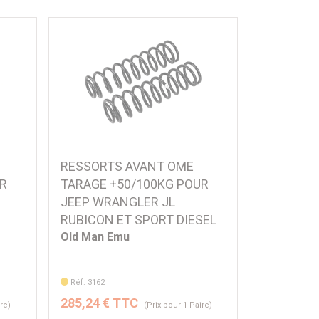
RESSORTS AVANT OME
UR
TARAGE +50/100KG POUR
JEEP WRANGLER JL
RUBICON ET SPORT DIESEL
Old Man Emu
Réf. 3162
285,24 € TTC
ire)
(Prix pour 1 Paire)