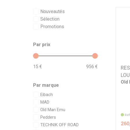
Nouveautés
Sélection
Promotions
Par prix
15 €
956 €
RES
LOU
Old
Par marque
Eibach
MAD
Old Man Emu
Réf
Pedders
260
TECHNIK OFF ROAD