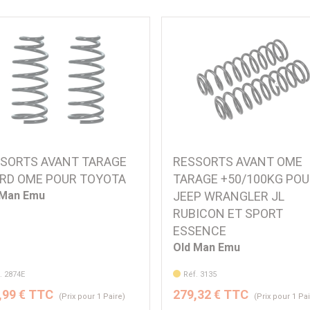
SORTS AVANT TARAGE
RESSORTS AVANT OME
RD OME POUR TOYOTA
TARAGE +50/100KG PO
 Man Emu
JEEP WRANGLER JL
RUBICON ET SPORT
ESSENCE
Old Man Emu
. 2874E
Réf. 3135
,99 € TTC
279,32 € TTC
(Prix pour 1 Paire)
(Prix pour 1 Pa