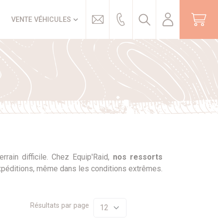
Trouver
VENTE VÉHICULES
rrain difficile. Chez Equip'Raid,
nos ressorts
expéditions, même dans les conditions extrêmes.
Résultats par page