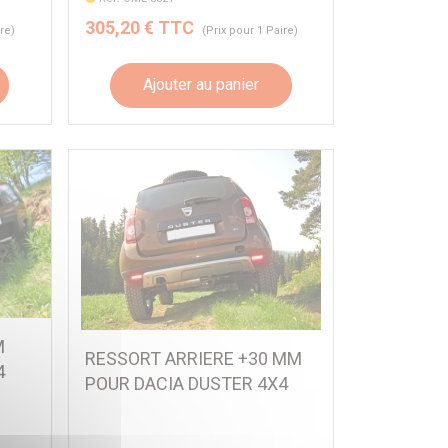
305,20 € TTC
ire)
(Prix pour 1 Paire)
Ajouter au panier
M
RESSORT ARRIERE +30 MM
4
POUR DACIA DUSTER 4X4