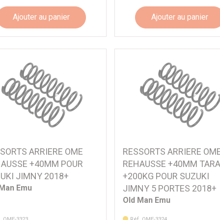
Ajouter au panier
Ajouter au panier
SORTS ARRIERE OME
RESSORTS ARRIERE OM
AUSSE +40MM POUR
REHAUSSE +40MM TAR
UKI JIMNY 2018+
+200KG POUR SUZUKI
 Man Emu
JIMNY 5 PORTES 2018+
Old Man Emu
. OME-3323
Réf. OME-3324