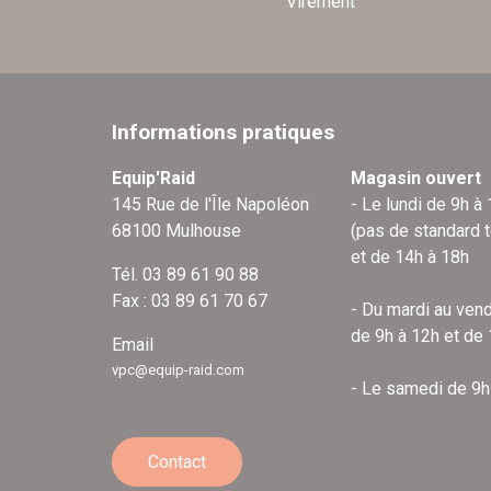
Virement
Informations pratiques
Equip'Raid
Magasin ouvert
145 Rue de l'Île Napoléon
- Le lundi de 9h à
68100 Mulhouse
(pas de standard 
et de 14h à 18h
Tél. 03 89 61 90 88
Fax : 03 89 61 70 67
- Du mardi au vend
de 9h à 12h et de
Email
vpc@equip-raid.com
- Le samedi de 9h
Contact