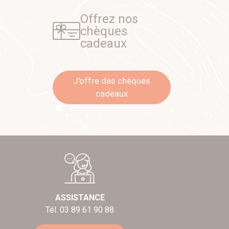
Offrez nos
chèques
cadeaux
J'offre des chèques
cadeaux
ASSISTANCE
Tél. 03 89 61 90 88