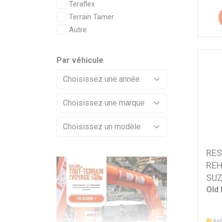
Teraflex
Terrain Tamer
Autre
Par véhicule
RES
REH
SUZ
Old
Réf