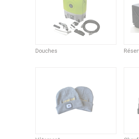
Douches
Réser