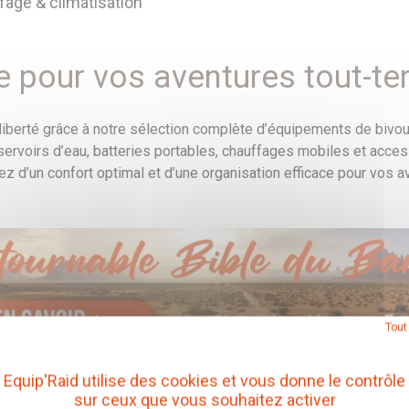
fage & climatisation
 pour vos aventures tout-ter
iberté grâce à notre sélection complète d’équipements de bivoua
éservoirs d’eau, batteries portables, chauffages mobiles et acce
z d’un confort optimal et d’une organisation efficace pour vos 
Tout
Equip'Raid utilise des cookies et vous donne le contrôle
sur ceux que vous souhaitez activer