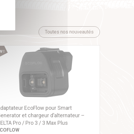
Toutes nos nouveautés
W !
daptateur EcoFlow pour Smart
enerator et chargeur d’alternateur –
ELTA Pro / Pro 3 / 3 Max Plus
ECOFLOW