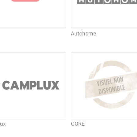
Autohome
ux
CORE