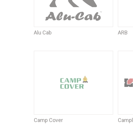
Alu Cab
ARB
Camp Cover
Campl