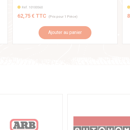
Réf. 10100560
62,75 € TTC
8
(Prix pour 1 Pièce)
Ajouter au panier