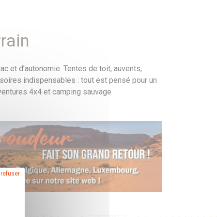
rain
c et d’autonomie. Tentes de toit, auvents,
ssoires indispensables : tout est pensé pour un
aventures 4x4 et camping sauvage.
 refuser