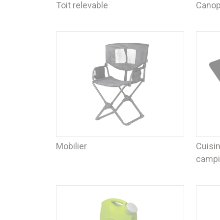
Toit relevable
Canop
Mobilier
Cuisin
camp