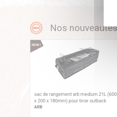
Nos nouveauté
NEW !
sac de rangement arb medium 21L (600
x 200 x 180mm) pour tiroir outback
ARB