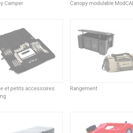
y Camper
Canopy modulable ModCA
e et petits accessoires
Rangement
ing