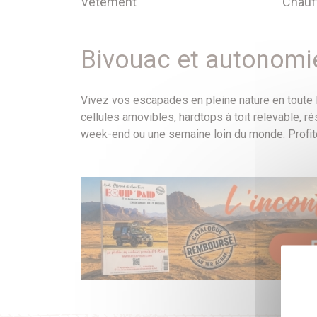
Vêtement
Chauf
Bivouac et autonomie
Vivez vos escapades en pleine nature en toute l
cellules amovibles, hardtops à toit relevable, r
week-end ou une semaine loin du monde. Profite