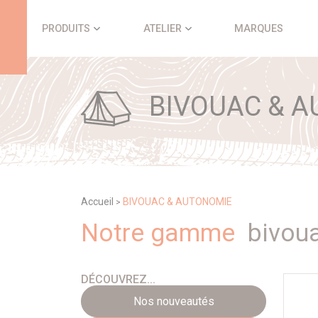
Panneau de gestion des cookies
PRODUITS
ATELIER
MARQUES
BIVOUAC & A
Accueil
BIVOUAC & AUTONOMIE
>
Notre gamme
bivou
DÉCOUVREZ...
Nos nouveautés