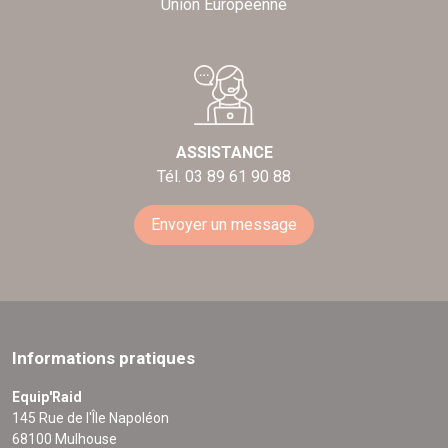
Union Européenne
ASSISTANCE
Tél. 03 89 61 90 88
Envoyer un message
Informations pratiques
Equip'Raid
145 Rue de l'Île Napoléon
68100 Mulhouse