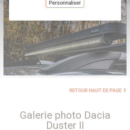
Personnaliser
RETOUR HAUT DE PAGE ⇑
Galerie photo Dacia
Duster II