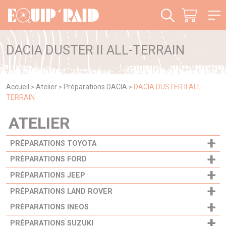
Panneau de gestion des cookies
DACIA DUSTER II ALL-TERRAIN
Accueil
Atelier
Préparations DACIA
DACIA DUSTER II ALL-
>
>
>
TERRAIN
ATELIER
+
PRÉPARATIONS TOYOTA
+
PRÉPARATIONS FORD
+
PRÉPARATIONS JEEP
+
PRÉPARATIONS LAND ROVER
+
PRÉPARATIONS INEOS
+
PRÉPARATIONS SUZUKI