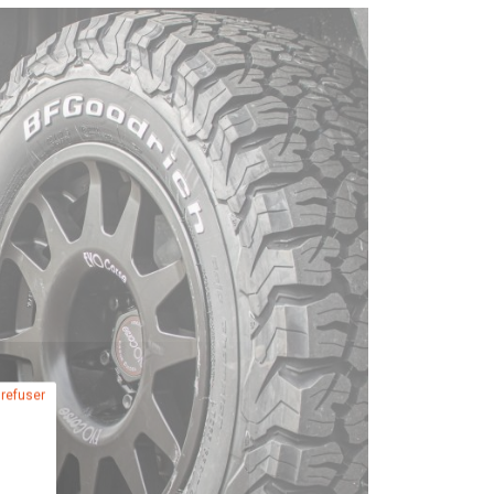
 refuser