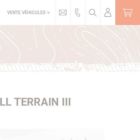
Trouver
VENTE VÉHICULES
L TERRAIN III