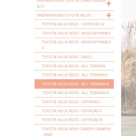
+
PRÉPARATIONS TOYOTA LAND CRUISER
& FJ
+
PRÉPARATIONS TOYOTA HILUX
TOYOTA HILUX REVO – OFFROAD IV
TOYOTA HILUX REVO - MODCAP FAMILY
TOYOTA HILUX REVO - MODCAP FAMILY
II
TOYOTA HILUX REVO - RAID I
TOYOTA HILUX REVO - ALL TERRAIN
TOYOTA HILUX REVO - ALL TERRAIN II
TOYOTA HILUX REVO - ALL TERRAIN III
TOYOTA HILUX REVO - ALL TERRAIN IV
TOYOTA HILUX REVO - OFFROAD I
TOYOTA HILUX REVO - OFFROAD II
TOYOTA HILUX REVO - OFFROAD III
TOYOTA HILUX REVO CANOPY CAMPER
- RAID