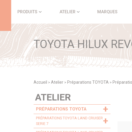
Panneau de gestion des cookies
PRODUITS
ATELIER
MARQUES
TOYOTA HILUX REVO 
Accueil
Atelier
Préparations TOYOTA
Préparati
>
>
>
ATELIER
+
PRÉPARATIONS TOYOTA
+
PRÉPARATIONS TOYOTA LAND CRUISER
SERIE 7