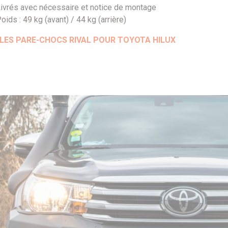
ivrés avec nécessaire et notice de montage
oids : 49 kg (avant) / 44 kg (arrière)
LES PARE-CHOCS RIVAL POUR TOYOTA HILUX