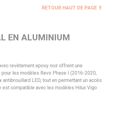
RETOUR HAUT DE PAGE ⇑
AL EN ALUMINIUM
 avec revêtement epoxy noir offrent une
çu pour les modèles Revo Phase I (2016-2020,
ux antibrouillard LED, tout en permettant un accès
ère est compatible avec les modèles Hilux Vigo