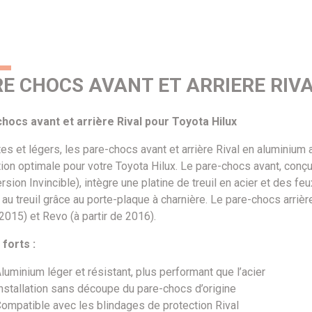
E CHOCS AVANT ET ARRIERE RIV
hocs avant et arrière Rival pour Toyota Hilux
es et légers, les pare-chocs avant et arrière Rival en aluminium
tion optimale pour votre Toyota Hilux. Le pare-chocs avant, con
rsion Invincible), intègre une platine de treuil en acier et des fe
é au treuil grâce au porte-plaque à charnière. Le pare-chocs arri
015) et Revo (à partir de 2016).
 forts :
luminium léger et résistant, plus performant que l’acier
nstallation sans découpe du pare-chocs d’origine
ompatible avec les blindages de protection Rival