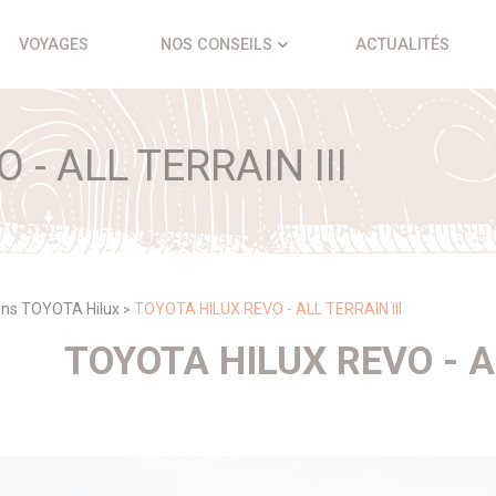
VOYAGES
NOS CONSEILS
ACTUALITÉS
- ALL TERRAIN III
ons TOYOTA Hilux
TOYOTA HILUX REVO - ALL TERRAIN III
>
TOYOTA HILUX REVO - AL