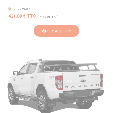
Réf. JC-05287
421,09 € TTC
(Prix pour 1 Kit)
Ajouter au panier