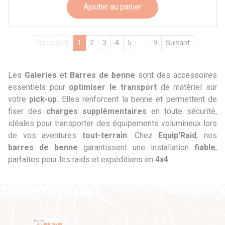
Ajouter au panier
Précédent
1
2
3
4
5
...
9
Suivant
Les
Galeries
et
Barres de benne
sont des accessoires
essentiels pour
optimiser le transport
de matériel sur
votre
pick-up
. Elles renforcent la benne et permettent de
fixer des
charges supplémentaires
en toute sécurité,
idéales pour transporter des équipements volumineux lors
de vos aventures
tout-terrain
. Chez
Equip'Raid
, nos
barres de benne
garantissent une installation
fiable
,
parfaites pour les raids et expéditions en
4x4
.