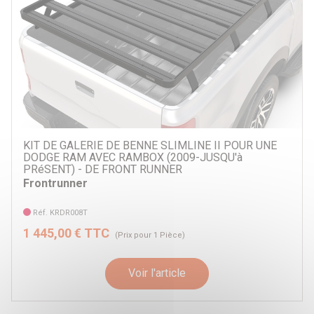
KIT DE GALERIE DE BENNE SLIMLINE II POUR UNE
DODGE RAM AVEC RAMBOX (2009-JUSQU'à
PRéSENT) - DE FRONT RUNNER
Frontrunner
Réf. KRDR008T
1 445,00 € TTC
(Prix pour 1 Pièce)
Voir l'article