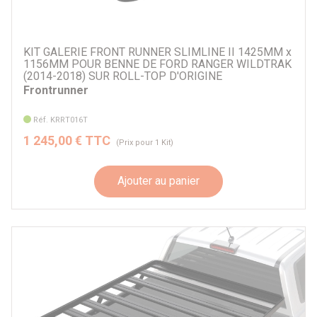
KIT GALERIE FRONT RUNNER SLIMLINE II 1425MM x
1156MM POUR BENNE DE FORD RANGER WILDTRAK
(2014-2018) SUR ROLL-TOP D'ORIGINE
Frontrunner
Réf. KRRT016T
1 245,00 € TTC
(Prix pour 1 Kit)
Ajouter au panier