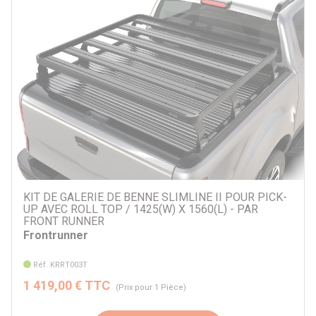
KIT DE GALERIE DE BENNE SLIMLINE II POUR PICK-
UP AVEC ROLL TOP / 1425(W) X 1560(L) - PAR
FRONT RUNNER
Frontrunner
Réf. KRRT003T
1 419,00 € TTC
(Prix pour 1 Pièce)