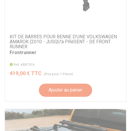
KIT DE BARRES POUR BENNE D'UNE VOLKSWAGEN
AMAROK (2010 - JUSQU'à PRéSENT - DE FRONT
RUNNER
Frontrunner
Réf. KRRT010
419,00 € TTC
(Prix pour 1 Pièce)
Ajouter au panier