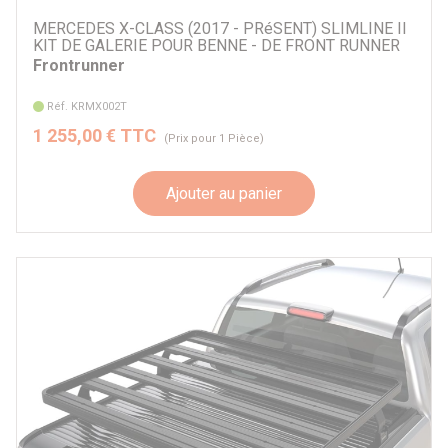
MERCEDES X-CLASS (2017 - PRéSENT) SLIMLINE II
KIT DE GALERIE POUR BENNE - DE FRONT RUNNER
Frontrunner
Réf. KRMX002T
1 255,00 € TTC
(Prix pour 1 Pièce)
Ajouter au panier