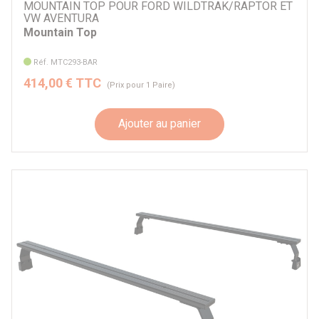
MOUNTAIN TOP POUR FORD WILDTRAK/RAPTOR ET
VW AVENTURA
Mountain Top
Réf. MTC293-BAR
414,00 € TTC
(Prix pour 1 Paire)
Ajouter au panier