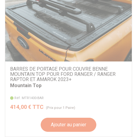
BARRES DE PORTAGE POUR COUVRE BENNE
MOUNTAIN TOP POUR FORD RANGER / RANGER
RAPTOR ET AMAROK 2023+
Mountain Top
Réf. MTR1400-BAR
414,00 € TTC
(Prix pour 1 Paire)
Ajouter au panier