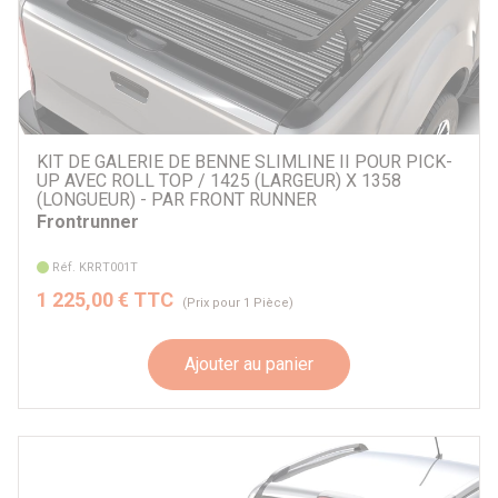
KIT DE GALERIE DE BENNE SLIMLINE II POUR PICK-
UP AVEC ROLL TOP / 1425 (LARGEUR) X 1358
(LONGUEUR) - PAR FRONT RUNNER
Frontrunner
Réf. KRRT001T
1 225,00 € TTC
(Prix pour 1 Pièce)
Ajouter au panier