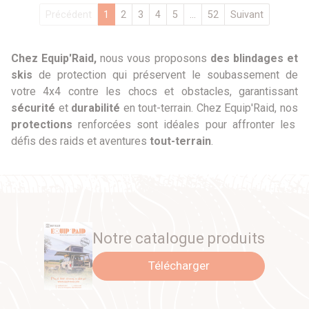
Précédent
1
2
3
4
5
...
52
Suivant
Chez Equip'Raid,
nous vous proposons
des blindages et
skis
de protection qui préservent le soubassement de
votre 4x4 contre les chocs et obstacles, garantissant
sécurité
et
durabilité
en tout-terrain. Chez Equip'Raid, nos
protections
renforcées sont idéales pour affronter les
défis des raids et aventures
tout-terrain
.
Notre catalogue produits
Télécharger