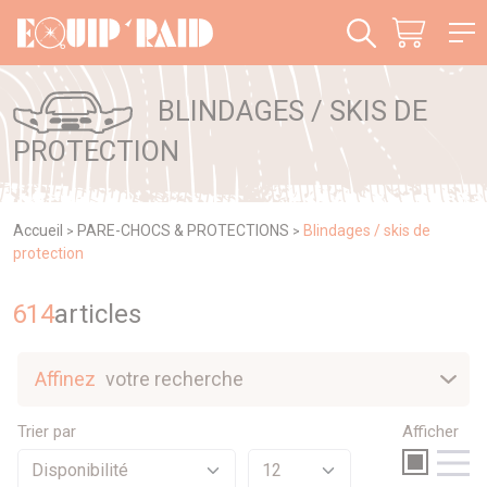
Panneau de gestion des cookies
BLINDAGES / SKIS DE
PROTECTION
Accueil
PARE-CHOCS & PROTECTIONS
Blindages / skis de
>
>
protection
614
article
s
Affinez
votre recherche
Nouveautés
Trier par
Afficher
Sélection
Promotions