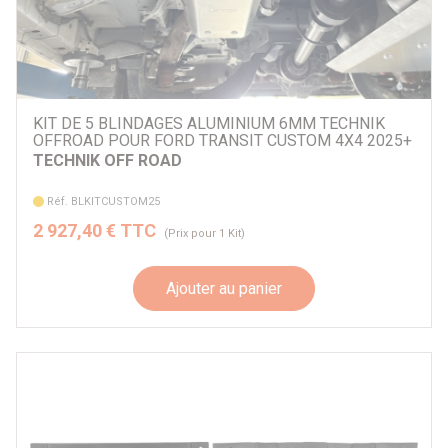
KIT DE 5 BLINDAGES ALUMINIUM 6MM TECHNIK
OFFROAD POUR FORD TRANSIT CUSTOM 4X4 2025+
TECHNIK OFF ROAD
Réf. BLKITCUSTOM25
2 927,40 € TTC
(Prix pour 1 Kit)
Ajouter au panier