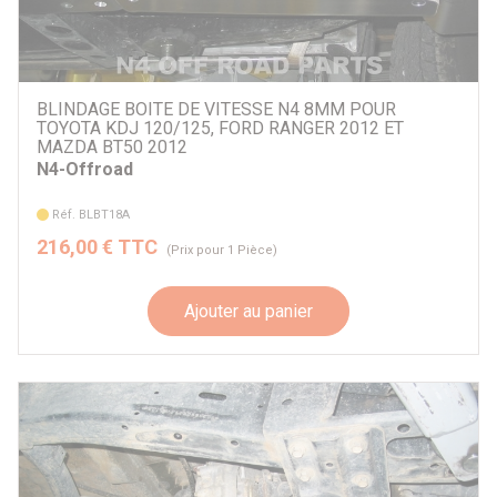
BLINDAGE BOITE DE VITESSE N4 8MM POUR
TOYOTA KDJ 120/125, FORD RANGER 2012 ET
MAZDA BT50 2012
N4-Offroad
Réf. BLBT18A
216,00 € TTC
(Prix pour 1 Pièce)
Ajouter au panier