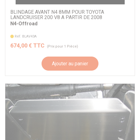
BLINDAGE AVANT N4 8MM POUR TOYOTA
LANDCRUISER 200 V8 A PARTIR DE 2008
N4-Offroad
Réf. BLAV43A
674,00 € TTC
(Prix pour 1 Pièce)
Ajouter au panier