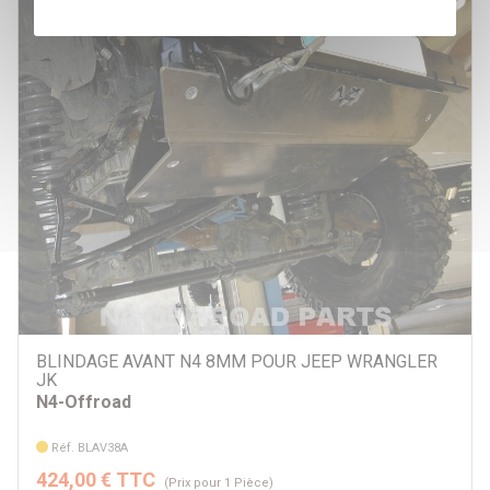
BLINDAGE AVANT N4 8MM POUR JEEP WRANGLER
JK
N4-Offroad
Réf. BLAV38A
424,00 € TTC
(Prix pour 1 Pièce)