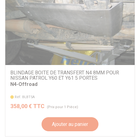
BLINDAGE BOITE DE TRANSFERT N4 8MM POUR
NISSAN PATROL Y60 ET Y61 5 PORTES
N4-Offroad
Réf. BLBT5A
358,00 € TTC
(Prix pour 1 Pièce)
Ajouter au panier