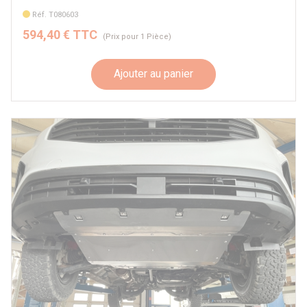
Réf. T080603
594,40 € TTC
(Prix pour 1 Pièce)
Ajouter au panier