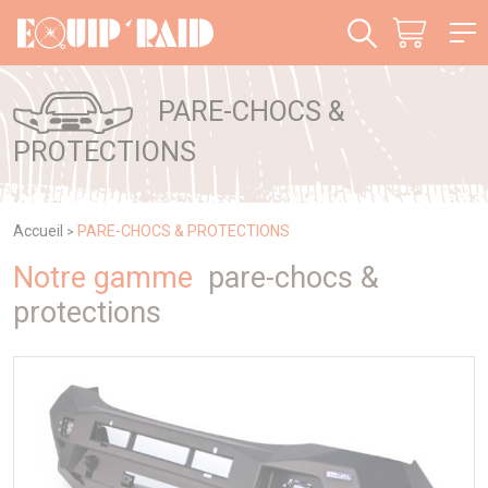
Panneau de gestion des cookies
PARE-CHOCS &
PROTECTIONS
Accueil
PARE-CHOCS & PROTECTIONS
>
Notre gamme
pare-chocs &
protections