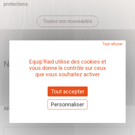
protections.
Toutes nos nouveautés
Tout refuser
Equip'Raid utilise des cookies et
Nos marques
vous donne le contrôle sur ceux
que vous souhaitez activer
Tout accepter
Personnaliser
ARB