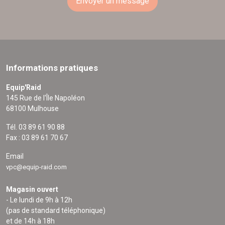
Envoyer un message
Informations pratiques
Equip'Raid
145 Rue de l'Île Napoléon
68100 Mulhouse
Tél. 03 89 61 90 88
Fax : 03 89 61 70 67
Email
vpc@equip-raid.com
Magasin ouvert
- Le lundi de 9h à 12h
(pas de standard téléphonique)
et de 14h à 18h