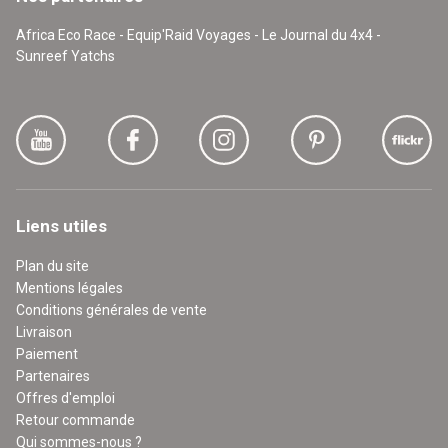
Africa Eco Race - Equip'Raid Voyages - Le Journal du 4x4 -
Sunreef Yatchs
Liens utiles
Plan du site
Mentions légales
Conditions générales de vente
Livraison
Paiement
Partenaires
Offres d'emploi
Retour commande
Qui sommes-nous ?