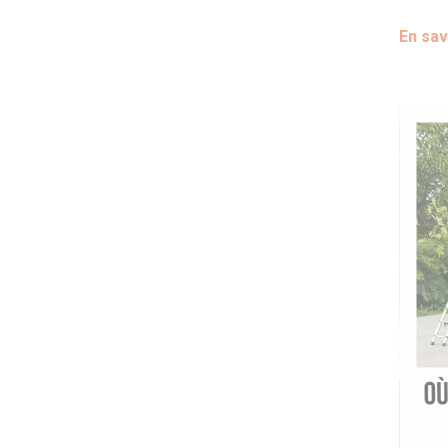
En sav