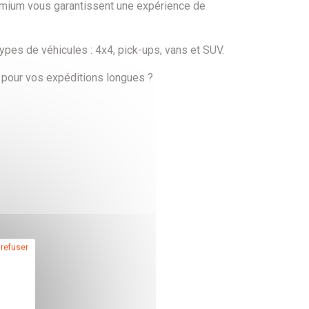
remium vous garantissent une expérience de
pes de véhicules : 4x4, pick-ups, vans et SUV.
e pour vos expéditions longues ?
 refuser