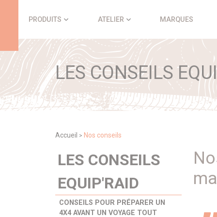
Panneau de gestion des cookies
PRODUITS
ATELIER
MARQUES
LES CONSEILS EQUI
Accueil
Nos conseils
>
Nos
LES CONSEILS
mat
EQUIP'RAID
CONSEILS POUR PRÉPARER UN
4X4 AVANT UN VOYAGE TOUT