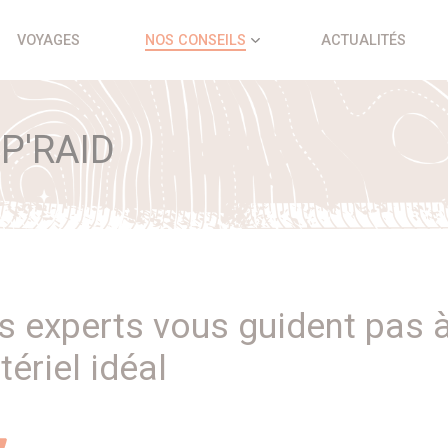
VOYAGES
NOS CONSEILS
ACTUALITÉS
P'RAID
 experts vous guident pas à
ériel idéal