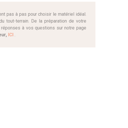
t pas à pas pour choisir le matériel idéal.
 tout-terrain. De la préparation de votre
s réponses à vos questions sur notre page
eur,
ICI
.