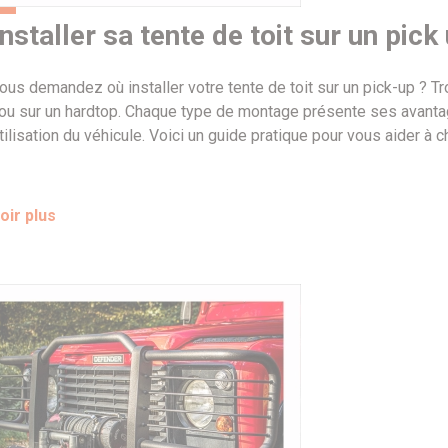
nstaller sa tente de toit sur un pick
us demandez où installer votre tente de toit sur un pick-up ? Troi
ou sur un hardtop. Chaque type de montage présente ses avanta
tilisation du véhicule. Voici un guide pratique pour vous aider à ch
oir plus