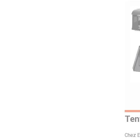
Ten
Chez E