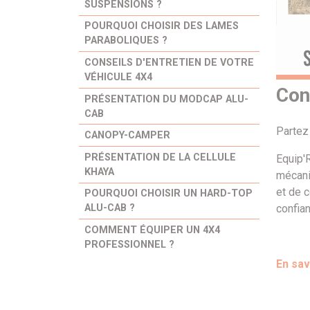
SUSPENSIONS ?
POURQUOI CHOISIR DES LAMES
PARABOLIQUES ?
CONSEILS D'ENTRETIEN DE VOTRE
VÉHICULE 4X4
Con
PRÉSENTATION DU MODCAP ALU-
CAB
Partez 
CANOPY-CAMPER
PRÉSENTATION DE LA CELLULE
Equip'
KHAYA
mécani
et de c
POURQUOI CHOISIR UN HARD-TOP
confian
ALU-CAB ?
COMMENT ÉQUIPER UN 4X4
PROFESSIONNEL ?
En sav