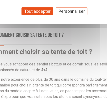
Tout accepter
Personnaliser
ment choisir sa tente de toit ?
e vous échapper des sentiers battus et de dormir sous les étoile
ssionnés de nature et de 4x4.
e notre expérience de plus de 30 ans dans le domaine du tout-
alisé pour choisir la tente de toit qui correspondra parfaitement
ion du modèle adapté à l'installation, en passant par les acces
 étape pour que vos nuits sous les étoiles soient synonymes de 