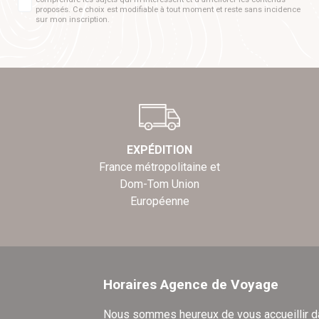
proposés. Ce choix est modifiable à tout moment et reste sans incidence
sur mon inscription.
EXPÉDITION
France métropolitaine et
Dom-Tom Union
Européenne
Horaires Agence de Voyage
Nous sommes heureux de vous accueillir 