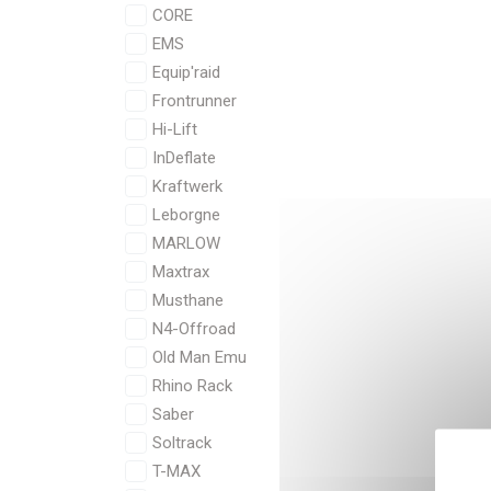
CORE
EMS
Equip'raid
Frontrunner
Hi-Lift
InDeflate
Kraftwerk
Leborgne
MARLOW
Maxtrax
Musthane
N4-Offroad
Old Man Emu
Rhino Rack
Saber
Soltrack
T-MAX