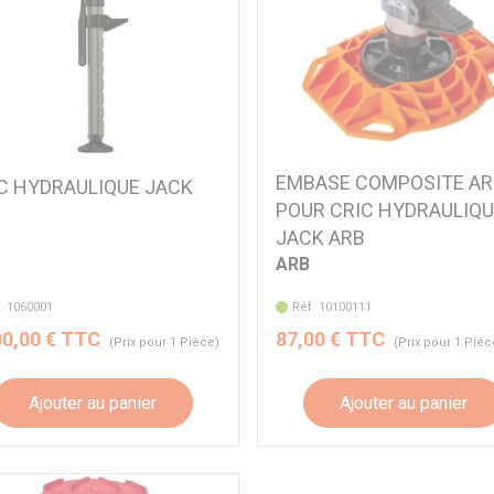
EMBASE COMPOSITE AR
C HYDRAULIQUE JACK
POUR CRIC HYDRAULIQ
B
JACK ARB
ARB
. 1060001
Réf. 10100111
00,00 € TTC
87,00 € TTC
(Prix pour 1 Pièce)
(Prix pour 1 Pièc
Ajouter au panier
Ajouter au panier