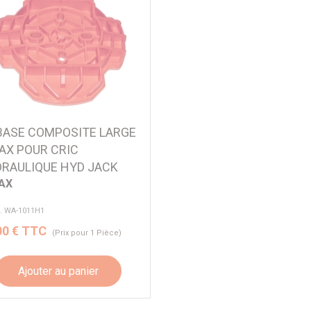
ASE COMPOSITE LARGE
AX POUR CRIC
RAULIQUE HYD JACK
AX
. WA-1011H1
00 € TTC
(Prix pour 1 Pièce)
Ajouter au panier