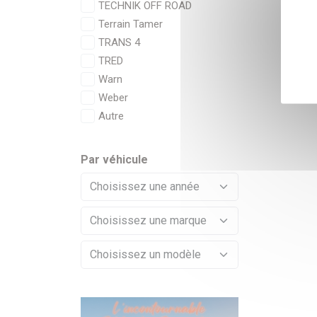
TECHNIK OFF ROAD
Terrain Tamer
TRANS 4
TRED
Warn
Weber
Autre
Par véhicule