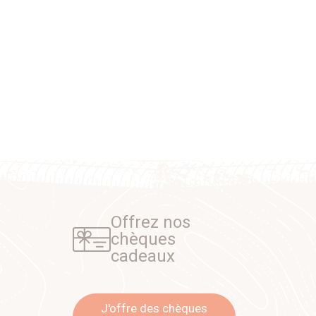
Offrez nos
chèques
cadeaux
J'offre des chèques