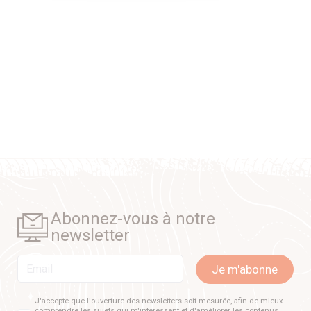
Abonnez-vous à notre
newsletter
Email
Je m'abonne
J'accepte que l'ouverture des newsletters soit mesurée, afin de mieux
comprendre les sujets qui m'intéressent et d'améliorer les contenus