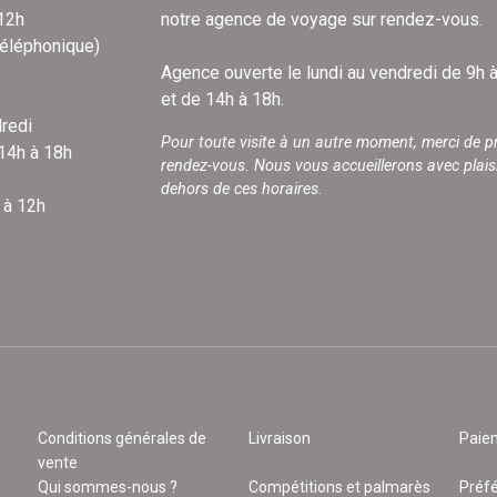
 12h
notre agence de voyage sur rendez-vous.
téléphonique)
Agence ouverte le lundi au vendredi de 9h 
et de 14h à 18h.
redi
Pour toute visite à un autre moment, merci de p
 14h à 18h
rendez-vous. Nous vous accueillerons avec plais
dehors de ces horaires.
 à 12h
Conditions générales de
Livraison
Paie
vente
Qui sommes-nous ?
Compétitions et palmarès
Préf