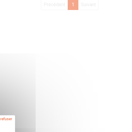
Précédent
1
Suivant
 refuser