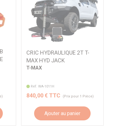
B
CRIC HYDRAULIQUE 2T T-
UE
MAX HYD JACK
T-MAX
Réf. WA-1011H
840,00 € TTC
e)
(Prix pour 1 Pièce)
Ajouter au panier