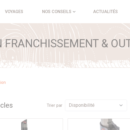
VOYAGES
NOS CONSEILS
ACTUALITÉS
N FRANCHISSEMENT & OU
tion
icle
s
Trier par