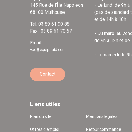
145 Rue de l'Île Napoléon
- Le lundi de 9h à
68100 Mulhouse
(pas de standard 
et de 14h à 18h
Tél. 03 89 61 90 88
Fax : 03 89 61 70 67
- Du mardi au vend
de 9h à 12h et de
Email
vpc@equip-raid.com
- Le samedi de 9h
Contact
Liens utiles
Plan du site
Mentions légales
Offres d'emploi
Retour commande