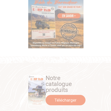
Notre
catalogue
produits
Télécharger