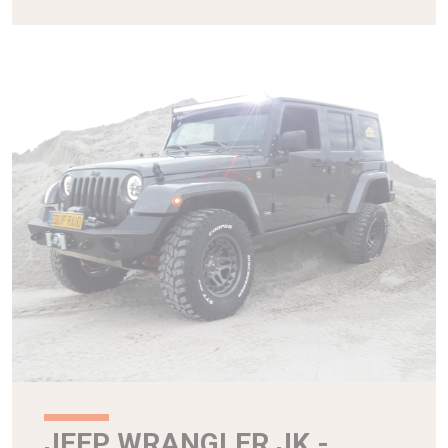
JEEP WRANGLER JK -