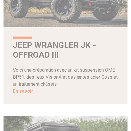
JEEP WRANGLER JK -
OFFROAD III
Voici une préparation avec un kit suspension OME
BP51, des feux VisionX et des jantes acier Goss et
un traitement châssis.
En savoir +