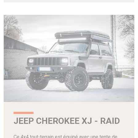
JEEP CHEROKEE XJ - RAID
Ce 4x4 tout-terrain est équipé avec une tente de