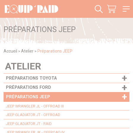
Panneau de gestion des cookies
PRÉPARATIONS JEEP
Accueil
Atelier
Préparations JEEP
>
>
ATELIER
+
PRÉPARATIONS TOYOTA
+
PRÉPARATIONS FORD
+
PRÉPARATIONS JEEP
JEEP WRANGLER JL - OFFROAD III
JEEP GLADIATOR JT - OFFROAD
JEEP GLADIATOR JT - RAID
JEEP WRANGLER JK - OFFROAD IV