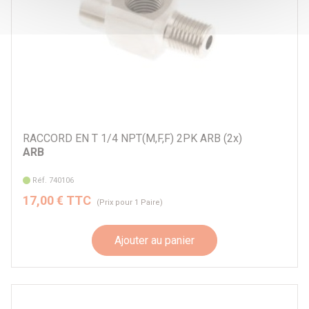
RACCORD EN T 1/4 NPT(M,F,F) 2PK ARB (2x)
ARB
Réf. 740106
17,00 € TTC
(Prix pour 1 Paire)
Ajouter au panier