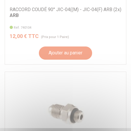
RACCORD COUDÉ 90° JIC-04((M) - JIC-04(F) ARB (2x)
ARB
Réf. 740104
12,00 € TTC
(Prix pour 1 Paire)
Ajouter au panier