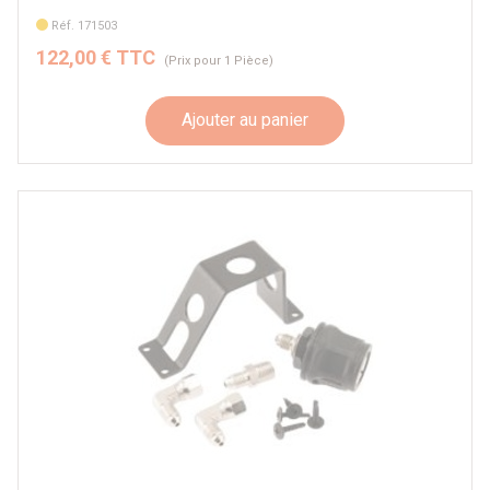
Réf. 171503
122,00 € TTC
(Prix pour 1 Pièce)
Ajouter au panier