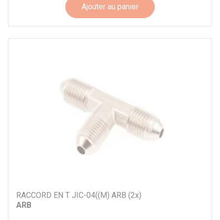
Ajouter au panier
RACCORD EN T JIC-04((M) ARB (2x)
ARB