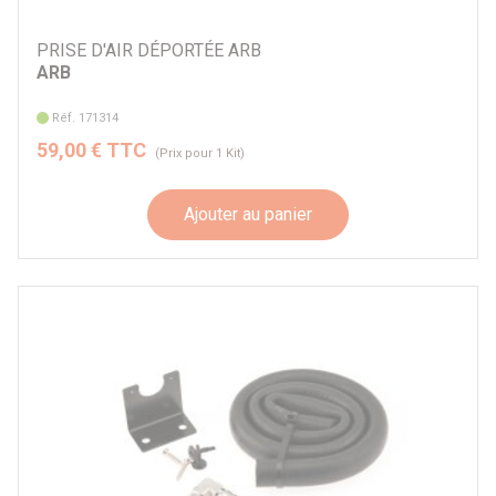
PRISE D'AIR DÉPORTÉE ARB
ARB
Réf. 171314
59,00 € TTC
(Prix pour 1 Kit)
Ajouter au panier