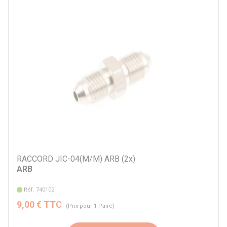
RACCORD JIC-04(M/M) ARB (2x)
ARB
Réf. 740102
9,00 € TTC
(Prix pour 1 Paire)