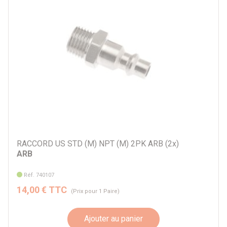
RACCORD US STD (M) NPT (M) 2PK ARB (2x)
ARB
Réf. 740107
14,00 € TTC
(Prix pour 1 Paire)
Ajouter au panier