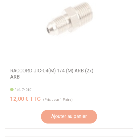
RACCORD JIC-04(M) 1/4 (M) ARB (2x)
ARB
Réf. 740101
12,00 € TTC
(Prix pour 1 Paire)
Ajouter au panier