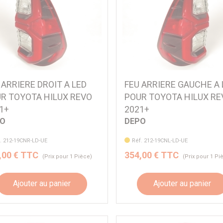
 ARRIERE DROIT A LED
FEU ARRIERE GAUCHE A 
R TOYOTA HILUX REVO
POUR TOYOTA HILUX RE
1+
2021+
PO
DEPO
. 212-19CNR-LD-UE
Réf. 212-19CNL-LD-UE
,00 € TTC
354,00 € TTC
(Prix pour 1 Pièce)
(Prix pour 1 Pi
Ajouter au panier
Ajouter au panier