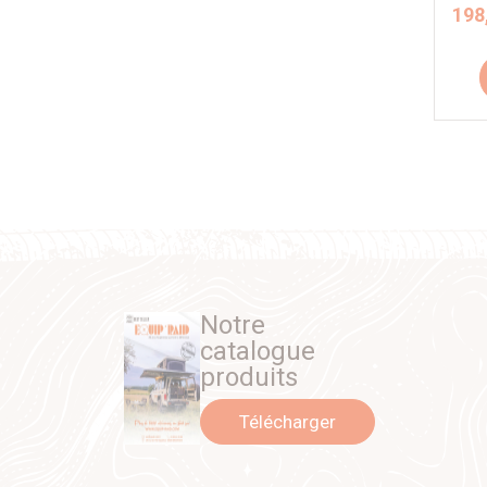
198
Notre
catalogue
produits
Télécharger