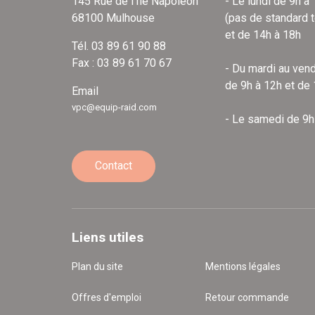
145 Rue de l'Île Napoléon
- Le lundi de 9h à
68100 Mulhouse
(pas de standard 
et de 14h à 18h
Tél. 03 89 61 90 88
Fax : 03 89 61 70 67
- Du mardi au vend
de 9h à 12h et de
Email
vpc@equip-raid.com
- Le samedi de 9h
Contact
Liens utiles
Plan du site
Mentions légales
Offres d'emploi
Retour commande