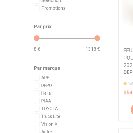
Sélection
Promotions
Par prix
8 €
1318 €
FEU
POU
202
Par marque
DE
ARB
Réf
DEPO
354
Hella
PIAA
TOYOTA
Truck Lite
Vision X
Autre