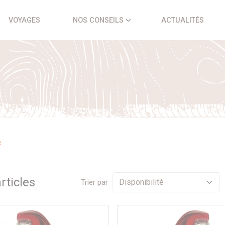
VOYAGES
NOS CONSEILS
ACTUALITÉS
e
rticle
s
Trier par