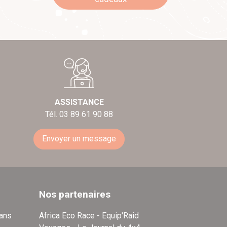
ASSISTANCE
Tél. 03 89 61 90 88
Envoyer un message
Nos partenaires
dans
Africa Eco Race - Equip'Raid