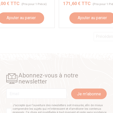
,00 € TTC
171,60 € TTC
(Prix pour 1 Pièce)
(Prix pour 1 Pi
Ajouter au panier
Ajouter au panier
Précéden
Abonnez-vous à notre
newsletter
Email
Je m'abonne
J'accepte que l'ouverture des newsletters soit mesurée, afin de mieux
comprendre les sujets qui m'intéressent et d'améliorer les contenus
proposés. Ce choix est modifiable à tout moment et reste sans incidence