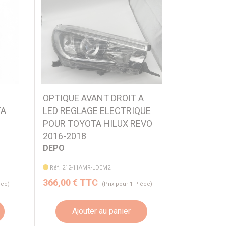
OPTIQUE AVANT DROIT A
TA
LED REGLAGE ELECTRIQUE
POUR TOYOTA HILUX REVO
2016-2018
DEPO
Réf. 212-11AMR-LDEM2
366,00 € TTC
èce)
(Prix pour 1 Pièce)
Ajouter au panier