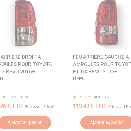
 ARRIERE DROIT A
FEU ARRIERE GAUCHE A
OULES POUR TOYOTA
AMPOULES POUR TOYO
UX REVO 2016+
HILUX REVO 2016+
PO
DEPO
. 212-19AMR-LD-WE
Réf. 212-19AML-LD-WE
,40 € TTC
119,40 € TTC
(Prix pour 1 Pièce)
(Prix pour 1 Pi
Ajouter au panier
Ajouter au panier