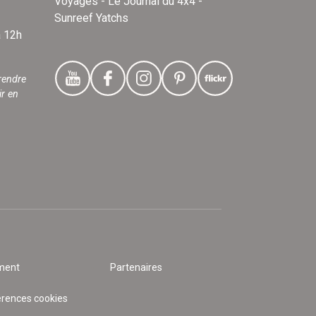
Voyages - Le Journal du 4x4 -
Sunreef Yatchs
à 12h
rendre
ir en
ment
Partenaires
érences cookies