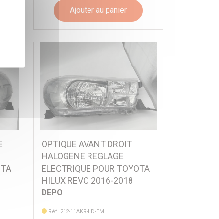
Ajouter au panier
E
OPTIQUE AVANT DROIT
HALOGENE REGLAGE
OTA
ELECTRIQUE POUR TOYOTA
HILUX REVO 2016-2018
DEPO
Réf. 212-11AKR-LD-EM