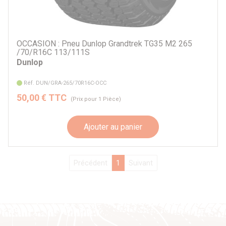
OCCASION : Pneu Dunlop Grandtrek TG35 M2 265
/70/R16C 113/111S
Dunlop
Réf. DUN/GRA-265/70R16C-OCC
50,00 € TTC
(Prix pour 1 Pièce)
Ajouter au panier
Précédent
1
Suivant