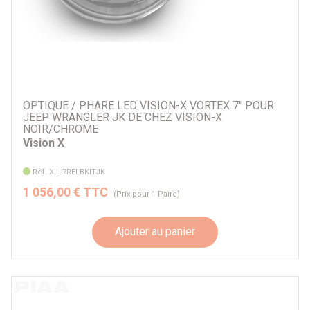
OPTIQUE / PHARE LED VISION-X VORTEX 7'' POUR
JEEP WRANGLER JK DE CHEZ VISION-X
NOIR/CHROME
Vision X
Réf. XIL-7RELBKITJK
1 056,00 € TTC
(Prix pour 1 Paire)
Ajouter au panier