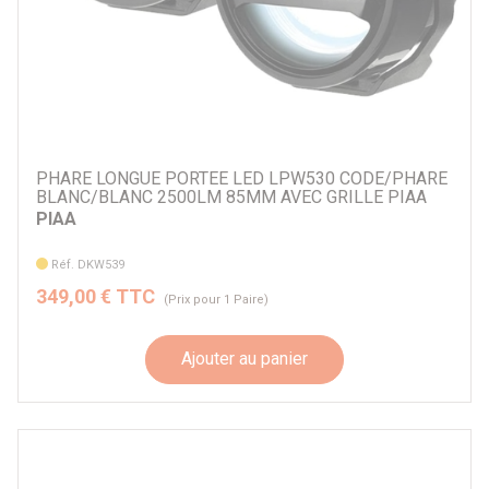
PHARE LONGUE PORTEE LED LPW530 CODE/PHARE
BLANC/BLANC 2500LM 85MM AVEC GRILLE PIAA
PIAA
Réf. DKW539
349,00 € TTC
(Prix pour 1 Paire)
Ajouter au panier