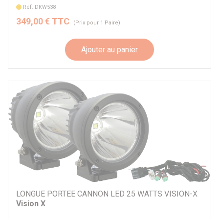
Réf. DKW538
349,00 € TTC
(Prix pour 1 Paire)
Ajouter au panier
LONGUE PORTEE CANNON LED 25 WATTS VISION-X
Vision X