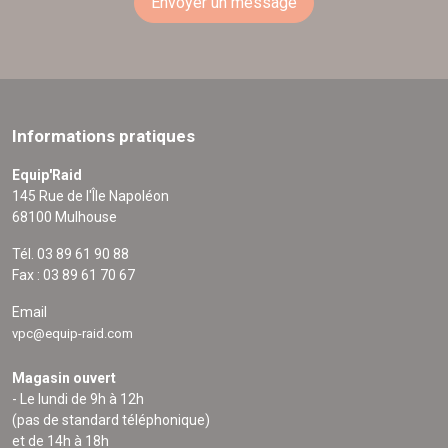
Envoyer un message
Informations pratiques
Equip'Raid
145 Rue de l'Île Napoléon
68100 Mulhouse
Tél. 03 89 61 90 88
Fax : 03 89 61 70 67
Email
vpc@equip-raid.com
Magasin ouvert
- Le lundi de 9h à 12h
(pas de standard téléphonique)
et de 14h à 18h