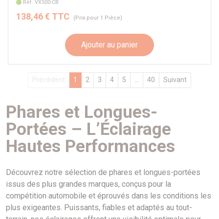
Réf. VX500-CB
138,46 € TTC
(Prix pour 1 Pièce)
Ajouter au panier
Précédent
1
2
3
4
5
...
40
Suivant
Phares et Longues-
Portées – L’Éclairage
Hautes Performances
Découvrez notre sélection de phares et longues-portées
issus des plus grandes marques, conçus pour la
compétition automobile et éprouvés dans les conditions les
plus exigeantes. Puissants, fiables et adaptés au tout-