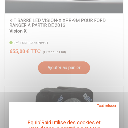
KIT BARRE LED VISION-X XPR-9M POUR FORD
RANGER A PARTIR DE 2016
Vision X
Réf. FORD-RANXPR9KIT
655,00 € TTC
(Prix pour 1 Kit)
Ajouter au panier
Tout refuser
Equip'Raid utilise des cookies et