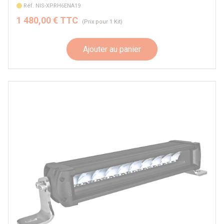
Réf. NIS-XPRH6ENA19
1 480,00 € TTC
(Prix pour 1 Kit)
Ajouter au panier