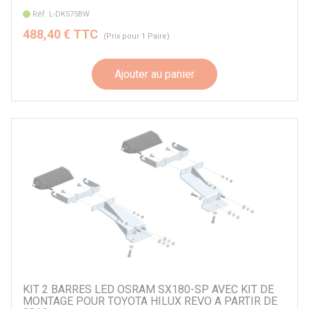
Réf. L-DK575BW
488,40 € TTC
(Prix pour 1 Paire)
Ajouter au panier
KIT 2 BARRES LED OSRAM SX180-SP AVEC KIT DE
MONTAGE POUR TOYOTA HILUX REVO A PARTIR DE