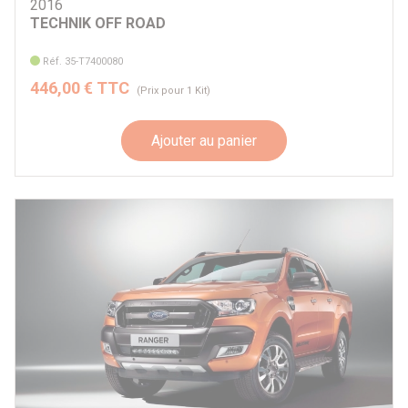
2016
TECHNIK OFF ROAD
Réf. 35-T7400080
446,00 € TTC
(Prix pour 1 Kit)
Ajouter au panier