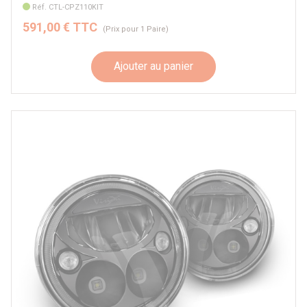
Réf. CTL-CPZ110KIT
591,00 € TTC
(Prix pour 1 Paire)
Ajouter au panier