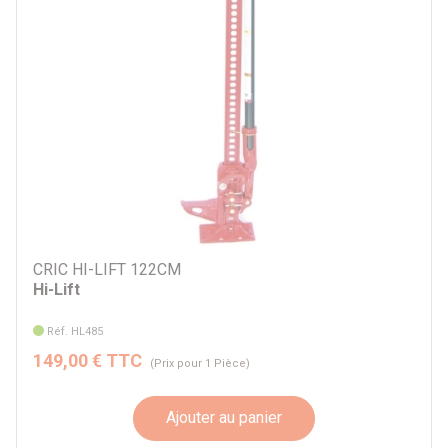
CRIC HI-LIFT 122CM
Hi-Lift
Réf. HL485
149,00 € TTC
(Prix pour 1 Pièce)
Ajouter au panier