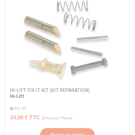
HI-LIFT FIX IT KIT (KIT REPARATION)
Hi-Lift
Réf. FK1
33,00 € TTC
(Prix pour 1 Pièce)
Ajouter au panier