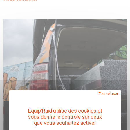
Tout refuser
Equip'Raid utilise des cookies et
vous donne le contrôle sur ceux
que vous souhaitez activer