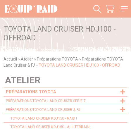
Panneau de gestion des cookies
TOYOTA LAND CRUISER HDJ100 -
OFFROAD
Accueil
Atelier
Préparations TOYOTA
Préparations TOYOTA
>
>
>
Land Cruiser & FJ
TOYOTA LAND CRUISER HDJ100 - OFFROAD
>
ATELIER
+
PRÉPARATIONS TOYOTA
+
PRÉPARATIONS TOYOTA LAND CRUISER SERIE 7
+
PRÉPARATIONS TOYOTA LAND CRUISER & FJ
TOYOTA LAND CRUISER KDJ150 - RAID I
TOYOTA LAND CRUISER KDJ150 - ALL TERRAIN