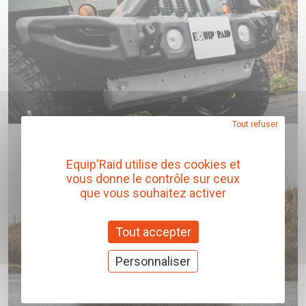
Tout refuser
Equip'Raid utilise des cookies et
vous donne le contrôle sur ceux
que vous souhaitez activer
Tout accepter
Personnaliser