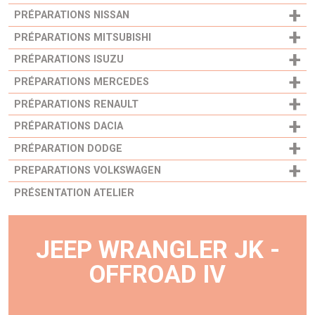
+
PRÉPARATIONS NISSAN
+
PRÉPARATIONS MITSUBISHI
+
PRÉPARATIONS ISUZU
+
PRÉPARATIONS MERCEDES
+
PRÉPARATIONS RENAULT
+
PRÉPARATIONS DACIA
+
PRÉPARATION DODGE
+
PREPARATIONS VOLKSWAGEN
PRÉSENTATION ATELIER
JEEP WRANGLER JK -
OFFROAD IV