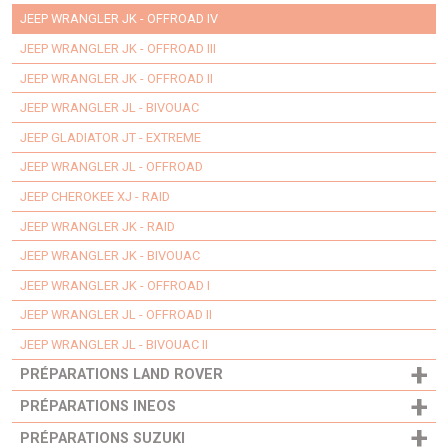
JEEP WRANGLER JK - OFFROAD IV
JEEP WRANGLER JK - OFFROAD III
JEEP WRANGLER JK - OFFROAD II
JEEP WRANGLER JL - BIVOUAC
JEEP GLADIATOR JT - EXTREME
JEEP WRANGLER JL - OFFROAD
JEEP CHEROKEE XJ - RAID
JEEP WRANGLER JK - RAID
JEEP WRANGLER JK - BIVOUAC
JEEP WRANGLER JK - OFFROAD I
JEEP WRANGLER JL - OFFROAD II
JEEP WRANGLER JL - BIVOUAC II
+
PRÉPARATIONS LAND ROVER
+
PRÉPARATIONS INEOS
+
PRÉPARATIONS SUZUKI