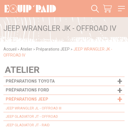
Panneau de gestion des cookies
JEEP WRANGLER JK - OFFROAD IV
Accueil
Atelier
Préparations JEEP
JEEP WRANGLER JK -
>
>
>
OFFROAD IV
ATELIER
+
PRÉPARATIONS TOYOTA
+
PRÉPARATIONS FORD
+
PRÉPARATIONS JEEP
JEEP WRANGLER JL - OFFROAD III
JEEP GLADIATOR JT - OFFROAD
JEEP GLADIATOR JT - RAID