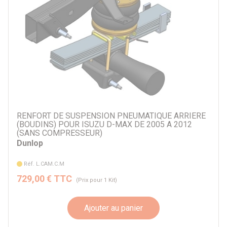
RENFORT DE SUSPENSION PNEUMATIQUE ARRIERE
(BOUDINS) POUR ISUZU D-MAX DE 2005 A 2012
(SANS COMPRESSEUR)
Dunlop
Réf. L.CAM.C.M
729,00 € TTC
(Prix pour 1 Kit)
Ajouter au panier