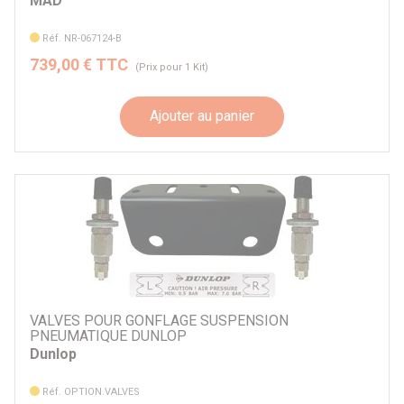
MAD
Réf. NR-067124-B
739,00 € TTC
(Prix pour 1 Kit)
Ajouter au panier
VALVES POUR GONFLAGE SUSPENSION
PNEUMATIQUE DUNLOP
Dunlop
Réf. OPTION.VALVES