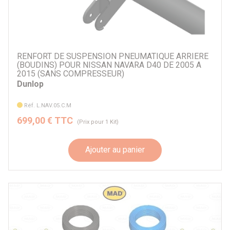
RENFORT DE SUSPENSION PNEUMATIQUE ARRIERE
(BOUDINS) POUR NISSAN NAVARA D40 DE 2005 A
2015 (SANS COMPRESSEUR)
Dunlop
Réf. L.NAV.05.C.M
699,00 € TTC
(Prix pour 1 Kit)
Ajouter au panier