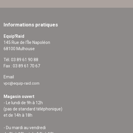
Informations pratiques
Equip'Raid
145 Rue de l'Île Napoléon
68100 Mulhouse
Tél. 03 89 61 90 88
Fax : 03 89 61 70 67
Email
vpc@equip-raid.com
Magasin ouvert
- Le lundi de 9h à 12h
(pas de standard téléphonique)
et de 14h à 18h
- Du mardi au vendredi