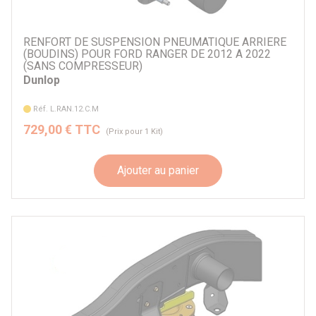
RENFORT DE SUSPENSION PNEUMATIQUE ARRIERE
(BOUDINS) POUR FORD RANGER DE 2012 A 2022
(SANS COMPRESSEUR)
Dunlop
Réf. L.RAN.12.C.M
729,00 € TTC
(Prix pour 1 Kit)
Ajouter au panier