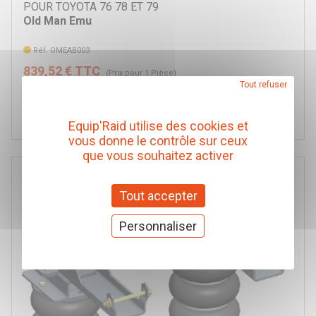
POUR TOYOTA 76 78 ET 79
Old Man Emu
Réf. OMEAB003
839,52 € TTC
(Prix pour 1 Pièce)
Tout refuser
Ajouter au panier
Equip'Raid utilise des cookies et
vous donne le contrôle sur ceux
que vous souhaitez activer
Tout accepter
Personnaliser