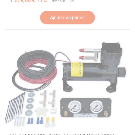
1 279,00 € TTC
(Prix pour 1 Kit)
Ajouter au panier