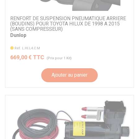
RENFORT DE SUSPENSION PNEUMATIQUE ARRIERE
(BOUDINS) POUR TOYOTA HILUX DE 1998 A 2015
(SANS COMPRESSEUR)
Dunlop
Réf. L.HI.L4.C.M
669,00 € TTC
(Prix pour 1 Kit)
Ajouter au panier