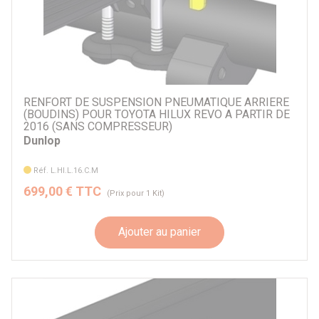
RENFORT DE SUSPENSION PNEUMATIQUE ARRIERE
(BOUDINS) POUR TOYOTA HILUX REVO A PARTIR DE
2016 (SANS COMPRESSEUR)
Dunlop
Réf. L.HI.L.16.C.M
699,00 € TTC
(Prix pour 1 Kit)
Ajouter au panier