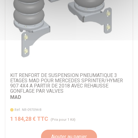
KIT RENFORT DE SUSPENSION PNEUMATIQUE 3
ETAGES MAD POUR MERCEDES SPRINTER/HYMER
907 4X4 A PARTIR DE 2018 AVEC REHAUSSE
GONFLAGE PAR VALVES
MAD
Réf. NR-097094-B
1 184,28 € TTC
(Prix pour 1 Kit)
Ajouter au panier