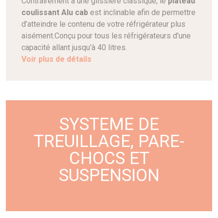
Contrairement à une glissière classique, le
plateau
coulissant Alu cab
est inclinable afin de permettre
d’atteindre le contenu de votre réfrigérateur plus
aisément.Conçu pour tous les réfrigérateurs d'une
capacité allant jusqu'à 40 litres.
Voir plus de détails
SYSTEME DE
TREUILLAGE, PARE-
CHOCS ET
SUSPENSION