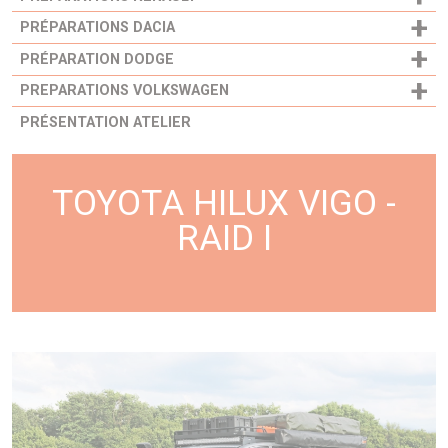
+
PRÉPARATIONS DACIA
+
PRÉPARATION DODGE
+
PREPARATIONS VOLKSWAGEN
PRÉSENTATION ATELIER
TOYOTA HILUX VIGO -
RAID I