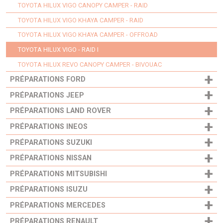
TOYOTA HILUX VIGO CANOPY CAMPER - RAID
TOYOTA HILUX VIGO KHAYA CAMPER - RAID
TOYOTA HILUX VIGO KHAYA CAMPER - OFFROAD
TOYOTA HILUX VIGO - RAID I
TOYOTA HILUX REVO CANOPY CAMPER - BIVOUAC
+
PRÉPARATIONS FORD
+
PRÉPARATIONS JEEP
+
PRÉPARATIONS LAND ROVER
+
PRÉPARATIONS INEOS
+
PRÉPARATIONS SUZUKI
+
PRÉPARATIONS NISSAN
+
PRÉPARATIONS MITSUBISHI
+
PRÉPARATIONS ISUZU
+
PRÉPARATIONS MERCEDES
+
PRÉPARATIONS RENAULT