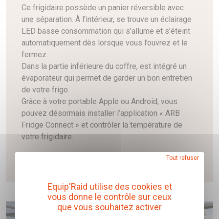
Ce frigidaire possède un panier réversible avec
une séparation. À l’intérieur, se trouve un éclairage
LED basse consommation qui s’allume et s’éteint
automatiquement dès lorsque vous l’ouvrez et le
fermez.
Dans la partie inférieure du coffre, est intégré un
évaporateur qui permet de garder un bon entretien
de votre frigo.
Grâce à votre portable Apple ou Android, vous
pouvez désormais installer l’application « ARB
Fridge Connect » et contrôler la température de
votre frigidaire.
Tout refuser
Voir plus de détails
Equip'Raid utilise des cookies et
vous donne le contrôle sur ceux
que vous souhaitez activer