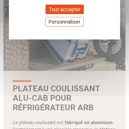
Tout accepter
Personnaliser
PLATEAU COULISSANT
ALU-CAB POUR
RÉFRIGÉRATEUR ARB
Le plateau coulissant est
fabriqué en aluminium
.