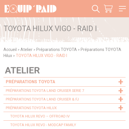
Panneau de gestion des cookies
TOYOTA HILUX VIGO - RAID I
Accueil
Atelier
Préparations TOYOTA
Préparations TOYOTA
>
>
>
Hilux
TOYOTA HILUX VIGO - RAID I
>
ATELIER
+
PRÉPARATIONS TOYOTA
+
PRÉPARATIONS TOYOTA LAND CRUISER SERIE 7
+
PRÉPARATIONS TOYOTA LAND CRUISER & FJ
+
PRÉPARATIONS TOYOTA HILUX
TOYOTA HILUX REVO – OFFROAD IV
TOYOTA HILUX REVO - MODCAP FAMILY