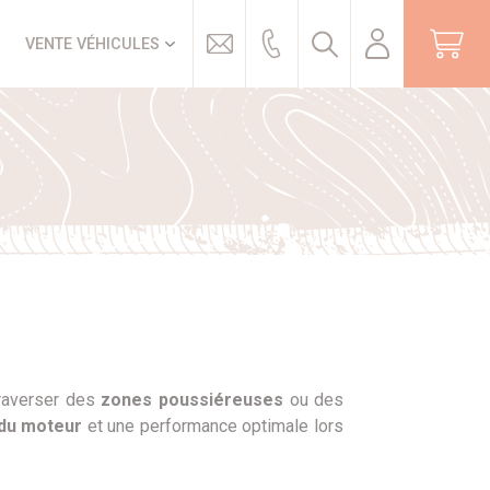
Trouver
VENTE VÉHICULES
traverser des
zones poussiéreuses
ou des
 du moteur
et une performance optimale lors