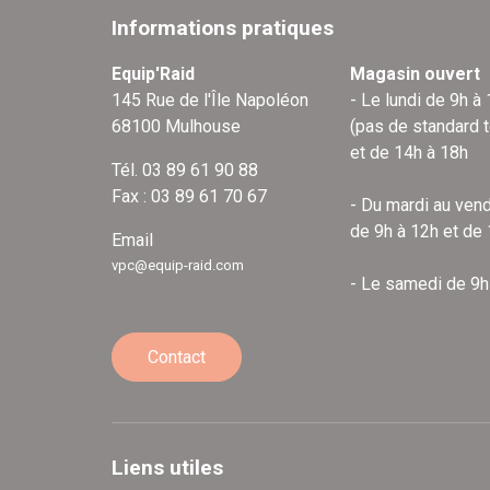
Informations pratiques
Equip'Raid
Magasin ouvert
145 Rue de l'Île Napoléon
- Le lundi de 9h à
68100 Mulhouse
(pas de standard 
et de 14h à 18h
Tél. 03 89 61 90 88
Fax : 03 89 61 70 67
- Du mardi au vend
de 9h à 12h et de
Email
vpc@equip-raid.com
- Le samedi de 9h
Contact
Liens utiles