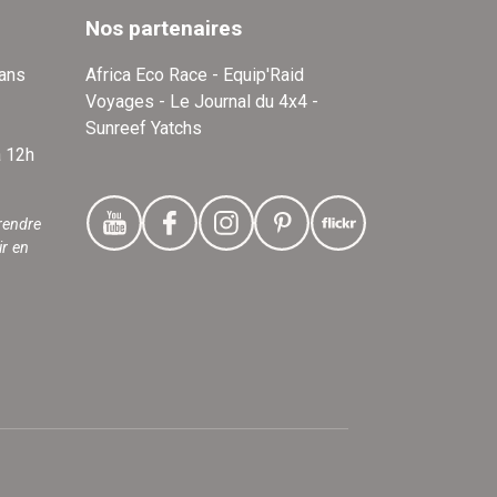
Nos partenaires
dans
Africa Eco Race - Equip'Raid
Voyages - Le Journal du 4x4 -
Sunreef Yatchs
à 12h
rendre
ir en