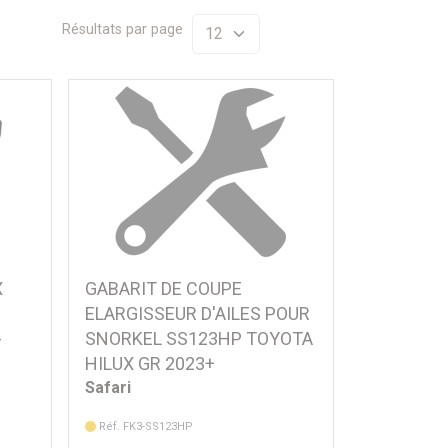
Résultats par page
X
GABARIT DE COUPE
ELARGISSEUR D'AILES POUR
-
SNORKEL SS123HP TOYOTA
HILUX GR 2023+
Safari
Réf. FK3-SS123HP