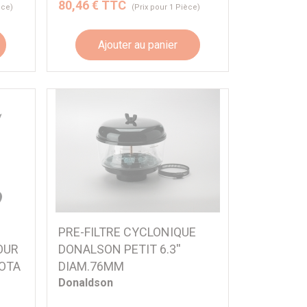
80,46 € TTC
èce)
(Prix pour 1 Pièce)
Ajouter au panier
PRE-FILTRE CYCLONIQUE
OUR
DONALSON PETIT 6.3''
OTA
DIAM.76MM
2
Donaldson