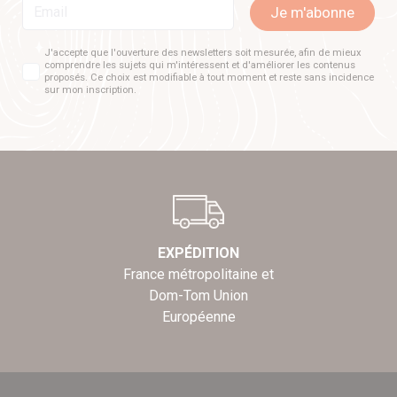
Email
Je m'abonne
J'accepte que l'ouverture des newsletters soit mesurée, afin de mieux
comprendre les sujets qui m'intéressent et d'améliorer les contenus
proposés. Ce choix est modifiable à tout moment et reste sans incidence
sur mon inscription.
EXPÉDITION
France métropolitaine et
Dom-Tom Union
Européenne