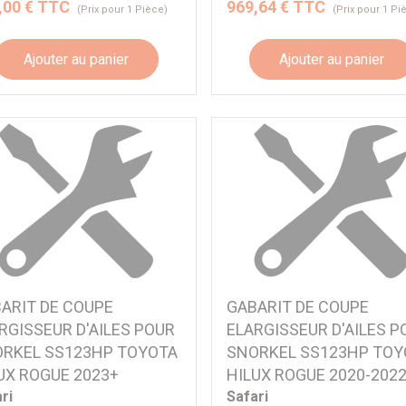
,00 € TTC
969,64 € TTC
(Prix pour 1 Pièce)
(Prix pour 1 Pi
Ajouter au panier
Ajouter au panier
ARIT DE COUPE
GABARIT DE COUPE
RGISSEUR D'AILES POUR
ELARGISSEUR D'AILES P
RKEL SS123HP TOYOTA
SNORKEL SS123HP TOY
UX ROGUE 2023+
HILUX ROGUE 2020-202
ri
Safari