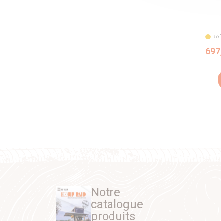
Réf
697
Notre
catalogue
produits