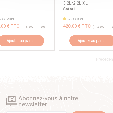
3.2L/2.2L XL
Safari
. SS1066HF
Réf. SS982HF
,00 € TTC
420,00 € TTC
(Prix pour 1 Pièce)
(Prix pour 1 Pi
Ajouter au panier
Ajouter au panier
Précéden
Abonnez-vous à notre
newsletter