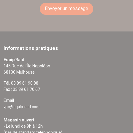
Envoyer un message
Informations pratiques
Equip'Raid
145 Rue de l'Île Napoléon
68100 Mulhouse
Tél. 03 89 61 90 88
Fax : 03 89 61 70 67
Email
vpc@equip-raid.com
Magasin ouvert
- Le lundi de 9h à 12h
(pas de standard téléphonique)