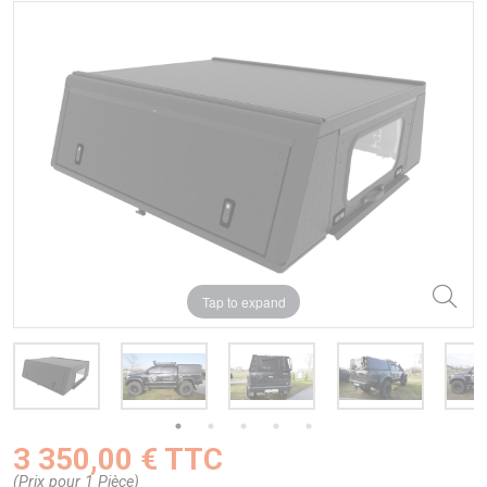
Tap to expand
3 350,00 € TTC
(Prix pour 1 Pièce)