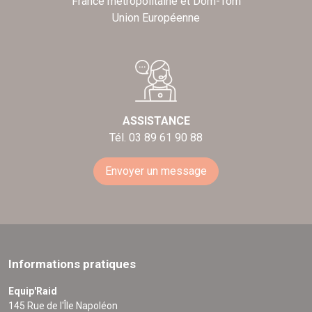
France métropolitaine et Dom-Tom
Union Européenne
ASSISTANCE
Tél. 03 89 61 90 88
Envoyer un message
Informations pratiques
Equip'Raid
145 Rue de l'Île Napoléon