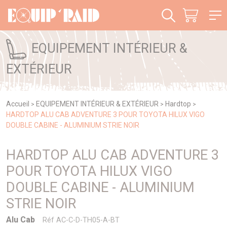
Panneau de gestion des cookies
EQUIPEMENT INTÉRIEUR &
EXTÉRIEUR
Accueil
EQUIPEMENT INTÉRIEUR & EXTÉRIEUR
Hardtop
>
>
>
HARDTOP ALU CAB ADVENTURE 3 POUR TOYOTA HILUX VIGO
DOUBLE CABINE - ALUMINIUM STRIE NOIR
HARDTOP ALU CAB ADVENTURE 3
POUR TOYOTA HILUX VIGO
DOUBLE CABINE - ALUMINIUM
STRIE NOIR
Alu Cab
Réf AC-C-D-TH05-A-BT