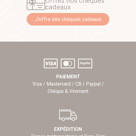
Offrez nos chèques
cadeaux
J'offre des chèques cadeaux
PAIEMENT
Visa / Mastercard / CB / Paypal /
Chèque & Virement
EXPÉDITION