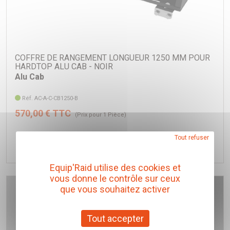
COFFRE DE RANGEMENT LONGUEUR 1250 MM POUR
HARDTOP ALU CAB - NOIR
Alu Cab
Réf. AC-A-C-CB1250-B
570,00 € TTC
(Prix pour 1 Pièce)
Tout refuser
Ajouter au panier
Equip'Raid utilise des cookies et
vous donne le contrôle sur ceux
que vous souhaitez activer
Tout accepter