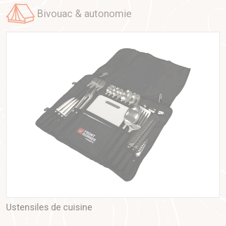
bivouac & autonomie
Ustensiles de cuisine