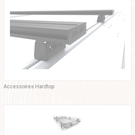
Accessoires Hardtop