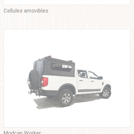
Cellules amovibles
Modcap Worker