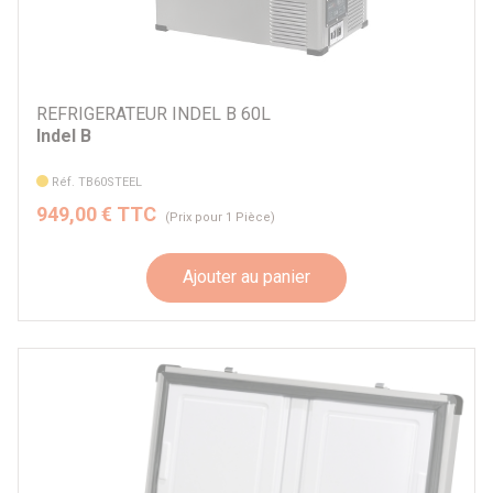
REFRIGERATEUR INDEL B 60L
Indel B
Réf. TB60STEEL
949,00 € TTC
(Prix pour 1 Pièce)
Ajouter au panier