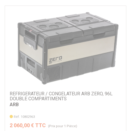
REFRIGERATEUR / CONGELATEUR ARB ZERO, 96L
DOUBLE COMPARTIMENTS
ARB
Réf. 10802963
2 060,00 € TTC
(Prix pour 1 Pièce)