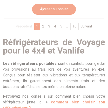
Ajouter au panier
Précédent
1
2
3
4
5
...
10
Suivant
Réfrigérateurs de Voyage
pour le 4x4 et Vanlife
Les réfrigérateurs portables
sont essentiels pour garder
vos provisions au frais lors de vos aventures en
4x4
.
Conçus pour résister aux vibrations et aux températures
extrêmes, ils garantissent des aliments frais et des
boissons rafraîchissantes même en pleine nature.
Retrouvez nos conseils sur comment bien choisir votre
réfrigérateur juste ici >
comment bien choisir son
réfrigérateur ?