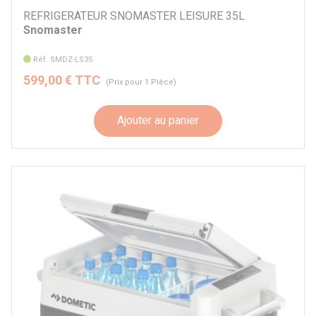
REFRIGERATEUR SNOMASTER LEISURE 35L
Snomaster
Réf. SMDZ-LS35
599,00 € TTC
(Prix pour 1 Pièce)
Ajouter au panier