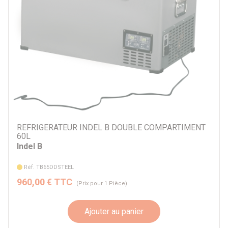
REFRIGERATEUR INDEL B DOUBLE COMPARTIMENT
60L
Indel B
Réf. TB65DDSTEEL
960,00 € TTC
(Prix pour 1 Pièce)
Ajouter au panier