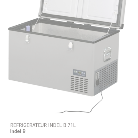
REFRIGERATEUR INDEL B 71L
Indel B