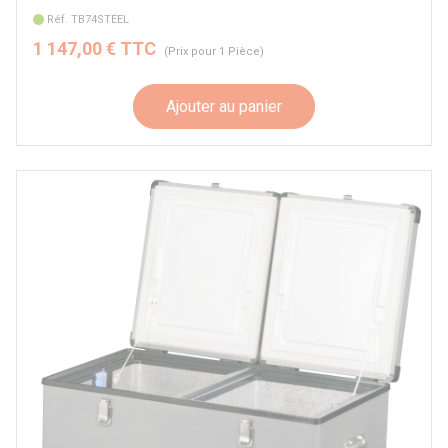
Réf. TB74STEEL
1 147,00 € TTC
(Prix pour 1 Pièce)
Ajouter au panier