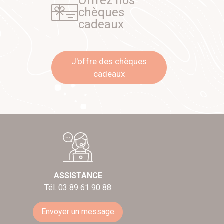
Offrez nos
chèques
cadeaux
J'offre des chèques
cadeaux
ASSISTANCE
Tél. 03 89 61 90 88
Envoyer un message