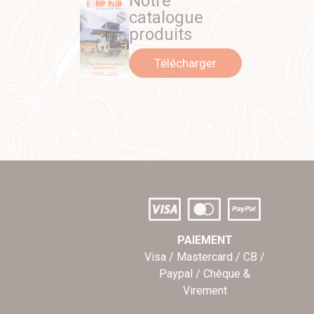
Notre
catalogue
produits
Télécharger
PAIEMENT
Visa / Mastercard / CB /
Paypal / Chèque &
Virement