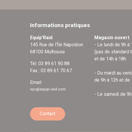
Informations pratiques
Equip'Raid
Magasin ouvert
145 Rue de l'Île Napoléon
- Le lundi de 9h à
68100 Mulhouse
(pas de standard 
et de 14h à 18h
Tél. 03 89 61 90 88
Fax : 03 89 61 70 67
- Du mardi au vend
de 9h à 12h et de
Email
vpc@equip-raid.com
- Le samedi de 9h
Contact