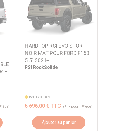
HARDTOP RSI EVO SPORT
NOIR MAT POUR FORD F150
5.5" 2021+
UBLE
RSI RockSolide
RIE
Réf. EV0318-MB
5 696,00 € TTC
 Pièce)
(Prix pour 1 Pièce)
Ajouter au panier