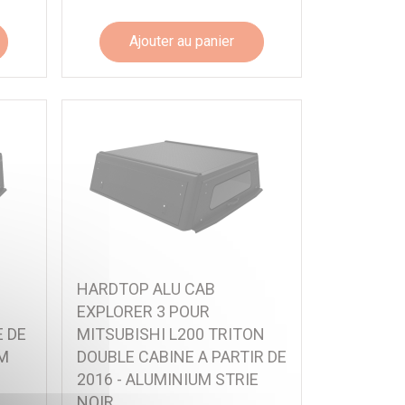
Ajouter au panier
HARDTOP ALU CAB
EXPLORER 3 POUR
 DE
MITSUBISHI L200 TRITON
UM
DOUBLE CABINE A PARTIR DE
2016 - ALUMINIUM STRIE
NOIR