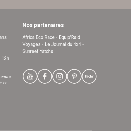
Nos partenaires
dans
Africa Eco Race - Equip'Raid
Voyages - Le Journal du 4x4 -
Sunreef Yatchs
à 12h
rendre
ir en