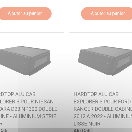
Ajouter au panier
Ajouter au panier
DTOP ALU CAB
HARDTOP ALU CAB
LORER 3 POUR NISSAN
EXPLORER 3 POUR FORD
ARA D23 NP300 DOUBLE
RANGER DOUBLE CABINE
INE - ALUMINIUM STRIE
2012 A 2022 - ALUMINI
R
LISSE NOIR
 Cab
Alu Cab