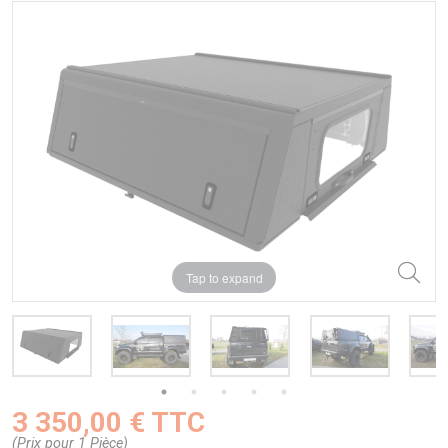
Tap to expand
3 350,00 € TTC
(Prix pour 1 Pièce)