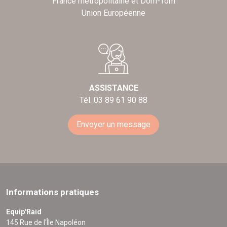
France métropolitaine et Dom-Tom
Union Européenne
ASSISTANCE
Tél. 03 89 61 90 88
Envoyer un message
Informations pratiques
Equip'Raid
145 Rue de l'Île Napoléon