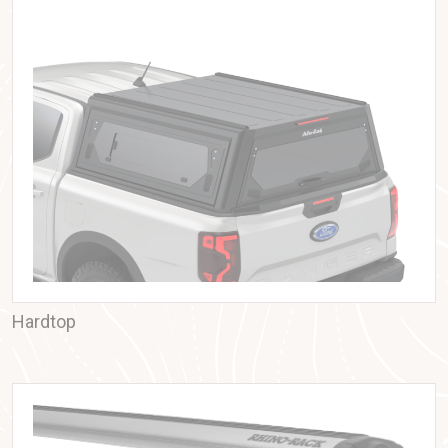
Hardtop