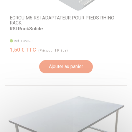
ECROU M6 RSI ADAPTATEUR POUR PIEDS RHINO
RACK
RSI RockSolide
Réf. ECM6RSI
1,50 € TTC
(Prix pour 1 Pièce)
Ajouter au panier