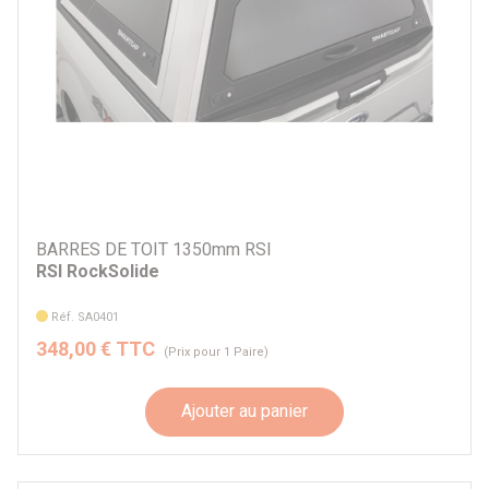
BARRES DE TOIT 1350mm RSI
RSI RockSolide
Réf. SA0401
348,00 € TTC
(Prix pour 1 Paire)
Ajouter au panier