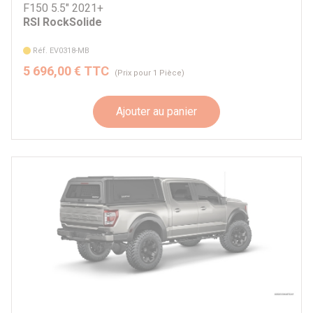
F150 5.5" 2021+
RSI RockSolide
Réf. EV0318-MB
5 696,00 € TTC
(Prix pour 1 Pièce)
Ajouter au panier