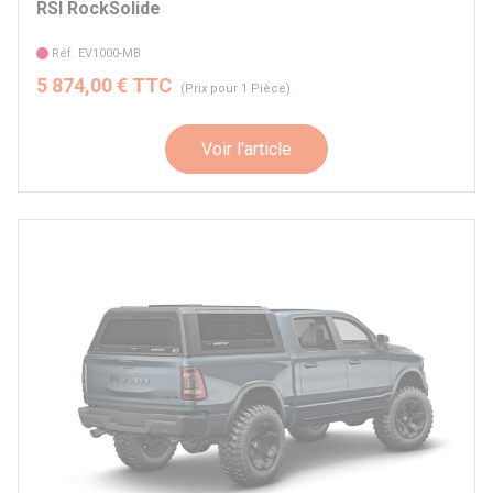
RSI RockSolide
Réf. EV1000-MB
5 874,00 € TTC
(Prix pour 1 Pièce)
Voir l'article