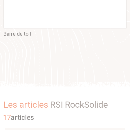
Barre de toit
Les articles
RSI RockSolide
17
article
s