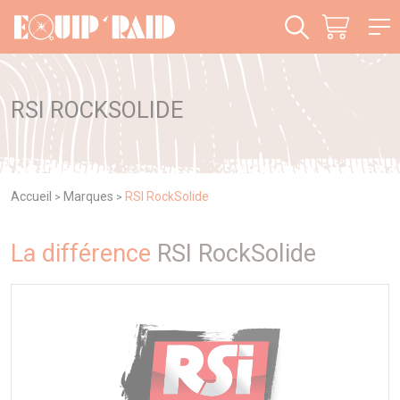
Panneau de gestion des cookies
RSI ROCKSOLIDE
Accueil
Marques
RSI RockSolide
>
>
La différence
RSI RockSolide