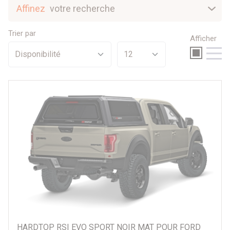
Affinez
votre recherche
Nouveautés
Trier par
Afficher
Sélection
Promotions
Par prix
1 €
5874 €
Par véhicule
HARDTOP RSI EVO SPORT NOIR MAT POUR FORD