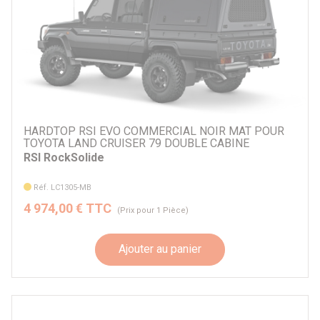
HARDTOP RSI EVO COMMERCIAL NOIR MAT POUR
TOYOTA LAND CRUISER 79 DOUBLE CABINE
RSI RockSolide
Réf. LC1305-MB
4 974,00 € TTC
(Prix pour 1 Pièce)
Ajouter au panier