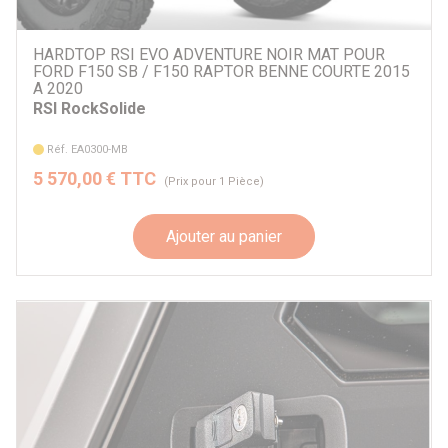
HARDTOP RSI EVO ADVENTURE NOIR MAT POUR
FORD F150 SB / F150 RAPTOR BENNE COURTE 2015
A 2020
RSI RockSolide
Réf. EA0300-MB
5 570,00 € TTC
(Prix pour 1 Pièce)
Ajouter au panier