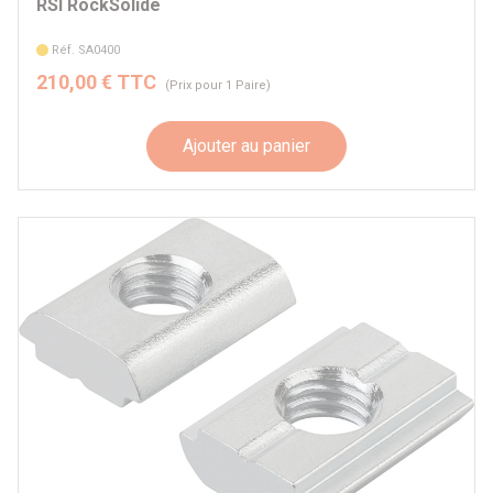
RSI RockSolide
Réf. SA0400
210,00 € TTC
(Prix pour 1 Paire)
Ajouter au panier