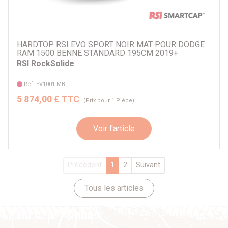
HARDTOP RSI EVO SPORT NOIR MAT POUR DODGE
RAM 1500 BENNE STANDARD 195CM 2019+
RSI RockSolide
Réf. EV1001-MB
5 874,00 € TTC
(Prix pour 1 Pièce)
Voir l'article
Précédent
1
2
Suivant
Tous les articles