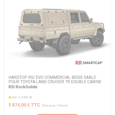
HARDTOP RSI EVO COMMERCIAL BEIGE SABLE
POUR TOYOTA LAND CRUISER 79 DOUBLE CABINE
RSI RockSolide
Réf. LC1305-SB
5 874,00 € TTC
(Prix pour 1 Pièce)