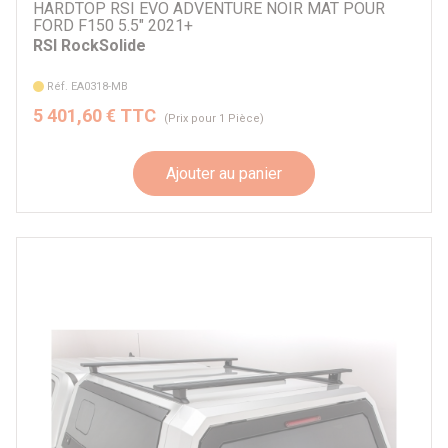
HARDTOP RSI EVO ADVENTURE NOIR MAT POUR
FORD F150 5.5" 2021+
RSI RockSolide
Réf. EA0318-MB
5 401,60 € TTC
(Prix pour 1 Pièce)
Ajouter au panier