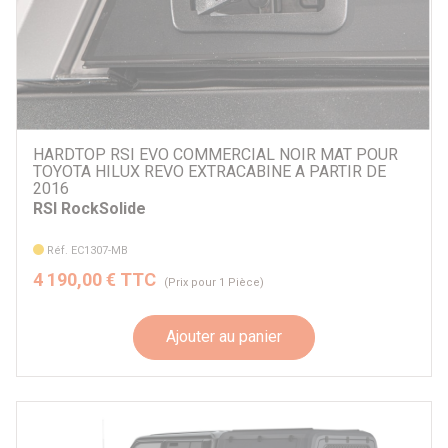
HARDTOP RSI EVO COMMERCIAL NOIR MAT POUR
TOYOTA HILUX REVO EXTRACABINE A PARTIR DE
2016
RSI RockSolide
Réf. EC1307-MB
4 190,00 € TTC
(Prix pour 1 Pièce)
Ajouter au panier