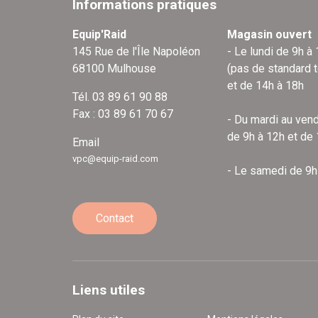
Informations pratiques
Equip'Raid
Magasin ouvert
145 Rue de l'Île Napoléon
- Le lundi de 9h à
68100 Mulhouse
(pas de standard 
et de 14h à 18h
Tél. 03 89 61 90 88
Fax : 03 89 61 70 67
- Du mardi au vend
de 9h à 12h et de
Email
vpc@equip-raid.com
- Le samedi de 9h
Contact
Liens utiles