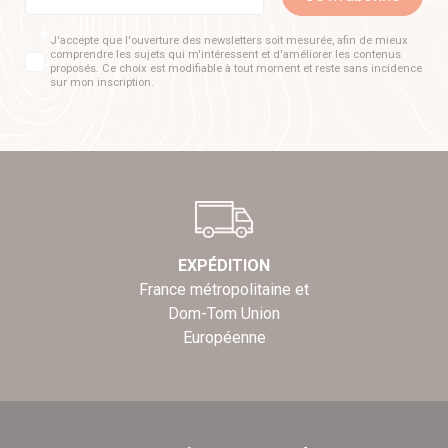
J'accepte que l'ouverture des newsletters soit mesurée, afin de mieux
comprendre les sujets qui m'intéressent et d'améliorer les contenus
proposés. Ce choix est modifiable à tout moment et reste sans incidence
sur mon inscription.
EXPÉDITION
France métropolitaine et
Dom-Tom Union
Européenne