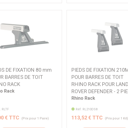
DS DE FIXATION 80 mm
PIEDS DE FIXATION 21
R BARRES DE TOIT
POUR BARRES DE TOIT
NO RACK
RHINO RACK POUR LAN
no Rack
ROVER DEFENDER - 2 PIE
Rhino Rack
. RLTF
Réf. RL210DS8
00 € TTC
113,52 € TTC
(Prix pour 1 Paire)
(Prix pour 1 Kit