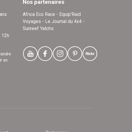
Nos partenaires
dans
Africa Eco Race - Equip'Raid
Voyages - Le Journal du 4x4 -
Sunreef Yatchs
à 12h
rendre
ir en