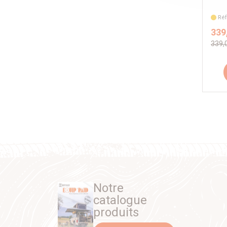
Réf
339
339,
Notre
catalogue
produits