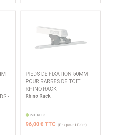
0MM
PIEDS DE FIXATION 50MM
POUR BARRES DE TOIT
D
RHINO RACK
DS -
Rhino Rack
Réf. RLTP
96,00 € TTC
)
(Prix pour 1 Paire)