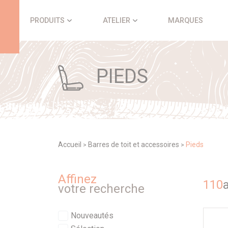
Panneau de gestion des cookies
PRODUITS
ATELIER
MARQUES
PIEDS
Accueil
Barres de toit et accessoires
Pieds
>
>
Affinez
110
a
votre recherche
Nouveautés