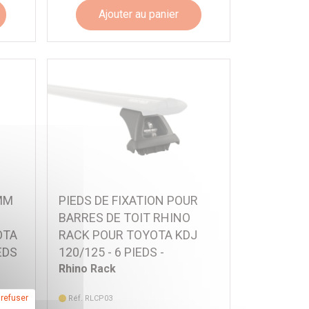
Ajouter au panier
0MM
PIEDS DE FIXATION POUR
BARRES DE TOIT RHINO
OTA
RACK POUR TOYOTA KDJ
EDS
120/125 - 6 PIEDS -
Rhino Rack
 refuser
Réf. RLCP03