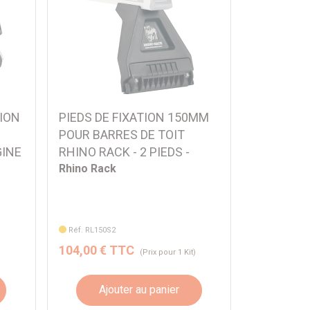
TION
PIEDS DE FIXATION 150MM
POUR BARRES DE TOIT
GINE
RHINO RACK - 2 PIEDS -
Rhino Rack
Réf. RL150S2
104,00 € TTC
)
(Prix pour 1 Kit)
Ajouter au panier