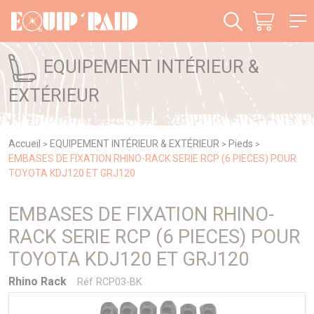
Panneau de gestion des cookies
EQUIPEMENT INTÉRIEUR &
EXTÉRIEUR
Accueil
EQUIPEMENT INTÉRIEUR & EXTÉRIEUR
Pieds
>
>
>
EMBASES DE FIXATION RHINO-RACK SERIE RCP (6 PIECES) POUR
TOYOTA KDJ120 ET GRJ120
EMBASES DE FIXATION RHINO-
RACK SERIE RCP (6 PIECES) POUR
TOYOTA KDJ120 ET GRJ120
Rhino Rack
Réf RCP03-BK