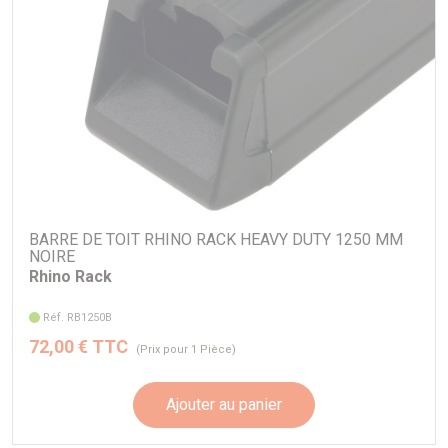
BARRE DE TOIT RHINO RACK HEAVY DUTY 1250 MM
NOIRE
Rhino Rack
Réf. RB1250B
72,00 € TTC
(Prix pour 1 Pièce)
Ajouter au panier