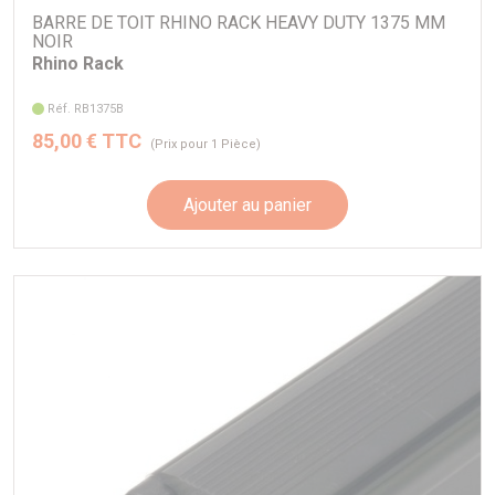
BARRE DE TOIT RHINO RACK HEAVY DUTY 1375 MM
NOIR
Rhino Rack
Réf. RB1375B
85,00 € TTC
(Prix pour 1 Pièce)
Ajouter au panier