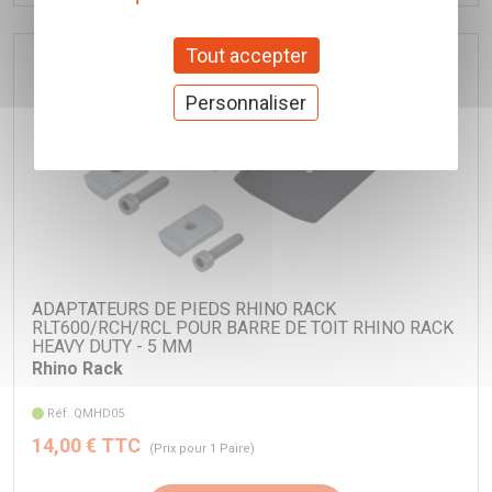
Tout accepter
Personnaliser
ADAPTATEURS DE PIEDS RHINO RACK
RLT600/RCH/RCL POUR BARRE DE TOIT RHINO RACK
HEAVY DUTY - 5 MM
Rhino Rack
Réf. QMHD05
14,00 € TTC
(Prix pour 1 Paire)