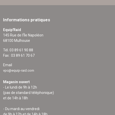
Informations pratiques
Equip'Raid
145 Rue de l'Île Napoléon
68100 Mulhouse
Tél. 03 89 61 90 88
Fax : 03 89 61 70 67
Email
vpc@equip-raid.com
Magasin ouvert
- Le lundi de 9h à 12h
(pas de standard téléphonique)
et de 14h à 18h
- Du mardi au vendredi
de 9h à 12h et de 14h à 18h