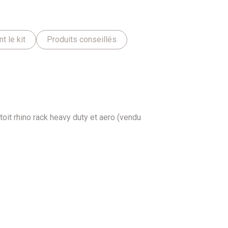
 le kit
Produits conseillés
toit rhino rack heavy duty et aero (vendu