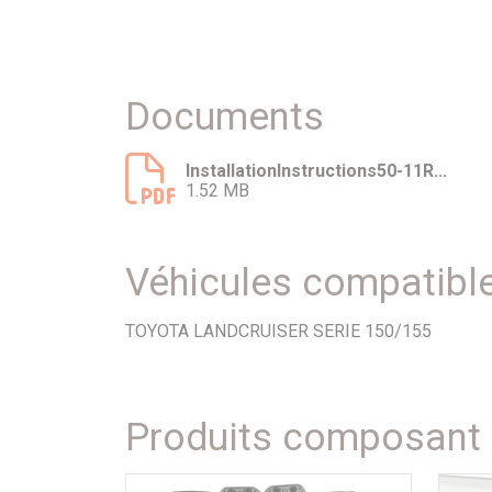
Documents
InstallationInstructions50-11R...
1.52 MB
Véhicules compatibl
TOYOTA LANDCRUISER SERIE 150/155
Produits composant l