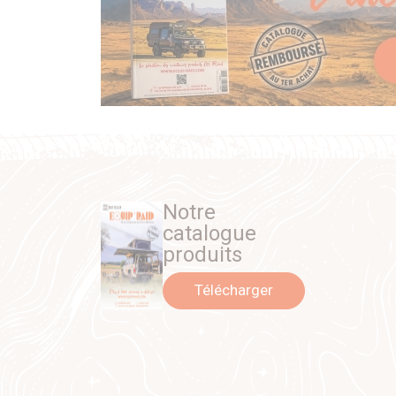
Notre
catalogue
produits
Télécharger