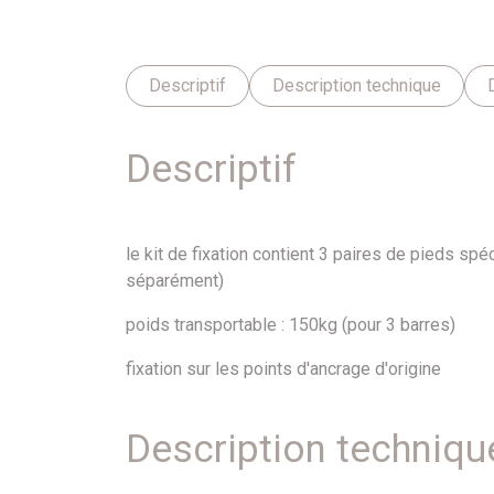
Descriptif
Description technique
Descriptif
le kit de fixation contient 3 paires de pieds sp
séparément)
poids transportable : 150kg (pour 3 barres)
fixation sur les points d'ancrage d'origine
Description techniqu