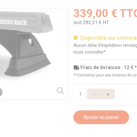
339,00 € TT
soit 282,51 € HT
Disponible sur comm
Aucun délai d'expédition renseig
nous consulter*
Frais de livraison : 12 € *
** Estimation pour une livraison de c
-
+
Ajouter au panier