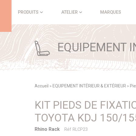
Panneau de gestion des cookies
PRODUITS
ATELIER
MARQUES
EQUIPEMENT IN
Accueil
EQUIPEMENT INTÉRIEUR & EXTÉRIEUR
Pi
>
>
KIT PIEDS DE FIXAT
TOYOTA KDJ 150/155 
Rhino Rack
Réf RLCP23