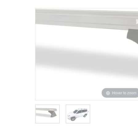
Hover to zoom