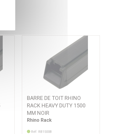
BARRE DE TOIT RHINO
5
RACK HEAVY DUTY 1500
MM NOIR
Rhino Rack
Réf. RB1500B