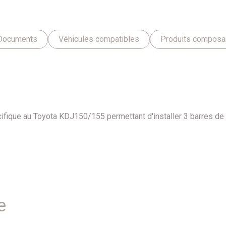
Documents
Véhicules compatibles
Produits composant
écifique au Toyota KDJ150/155 permettant d'installer 3 barres de 
e