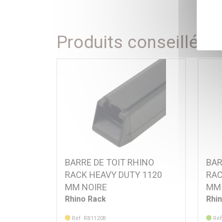
Produits conseillés
BARRE DE TOIT RHINO
BAR
RACK HEAVY DUTY 1120
RAC
MM NOIRE
MM 
Rhino Rack
Rhi
Réf. RB1120B
Réf