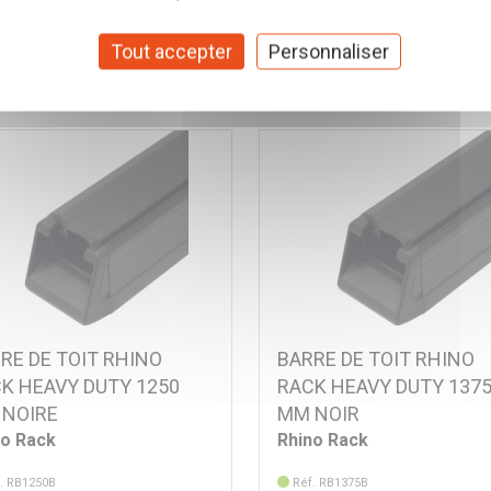
Tout accepter
Personnaliser
RE DE TOIT RHINO
BARRE DE TOIT RHINO
K HEAVY DUTY 1250
RACK HEAVY DUTY 137
NOIRE
MM NOIR
no Rack
Rhino Rack
. RB1250B
Réf. RB1375B