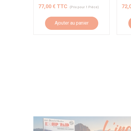
77,00 € TTC
72,
(Prix pour 1 Pièce)
Ajouter au panier