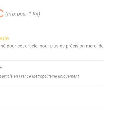
C
(Prix pour 1 Kit)
ande
né pour cet article, pour plus de précision merci de
*
et article en France Métropolitaine uniquement.