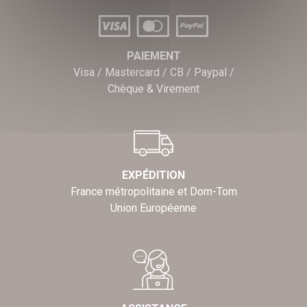
PAIEMENT
Visa / Mastercard / CB / Paypal /
Chèque & Virement
EXPÉDITION
France métropolitaine et Dom-Tom
Union Européenne