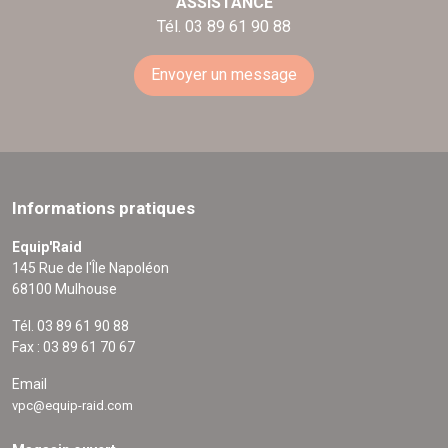
ASSISTANCE
Tél. 03 89 61 90 88
Envoyer un message
Informations pratiques
Equip'Raid
145 Rue de l'Île Napoléon
68100 Mulhouse
Tél. 03 89 61 90 88
Fax : 03 89 61 70 67
Email
vpc@equip-raid.com