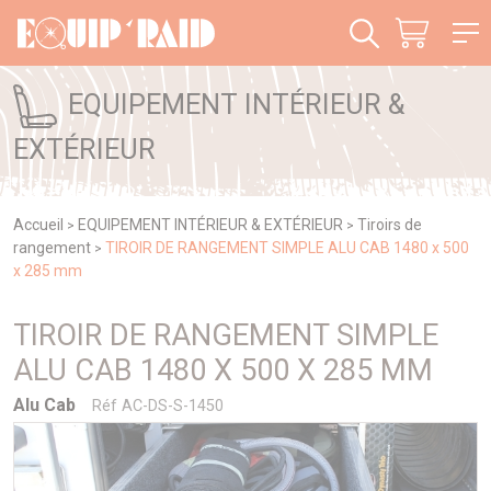
Panneau de gestion des cookies
EQUIPEMENT INTÉRIEUR &
EXTÉRIEUR
Accueil
EQUIPEMENT INTÉRIEUR & EXTÉRIEUR
Tiroirs de
>
>
rangement
TIROIR DE RANGEMENT SIMPLE ALU CAB 1480 x 500
>
x 285 mm
TIROIR DE RANGEMENT SIMPLE
ALU CAB 1480 X 500 X 285 MM
Alu Cab
Réf AC-DS-S-1450