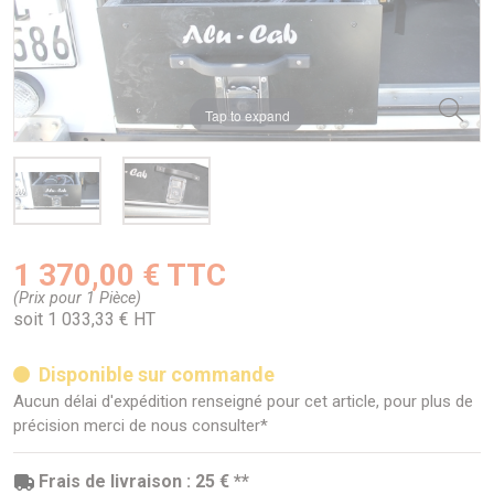
Tap to expand
1 370,00 € TTC
(Prix pour 1 Pièce)
soit 1 033,33 € HT
Disponible sur commande
Aucun délai d'expédition renseigné pour cet article, pour plus de
précision merci de nous consulter*
Frais de livraison : 25 € **