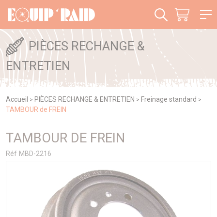
Panneau de gestion des cookies
PIÈCES RECHANGE &
ENTRETIEN
Accueil
PIÈCES RECHANGE & ENTRETIEN
Freinage standard
>
>
>
TAMBOUR de FREIN
TAMBOUR DE FREIN
Réf MBD-2216