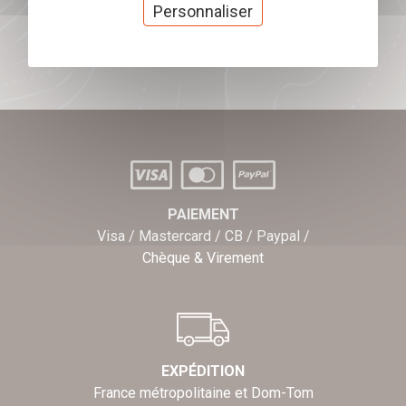
cadeaux
Personnaliser
J'offre des chèques cadeaux
PAIEMENT
Visa / Mastercard / CB / Paypal /
Chèque & Virement
EXPÉDITION
France métropolitaine et Dom-Tom