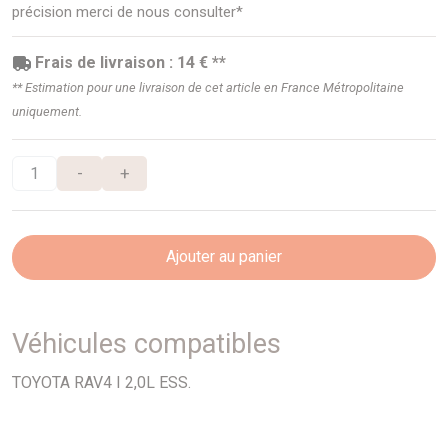
précision merci de nous consulter*
Frais de livraison : 14 € **
** Estimation pour une livraison de cet article en France Métropolitaine
uniquement.
-
+
Ajouter au panier
Véhicules compatibles
TOYOTA RAV4 I 2,0L ESS.