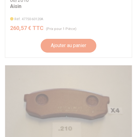
08/2016
Aisin
Réf. 47750-60120A
260,57 € TTC
(Prix pour 1 Pièce)
Ajouter au panier