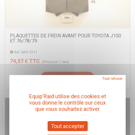
PLAQUETTES DE FREIN AVANT POUR TOYOTA J100
ET 76/78/79
Réf. MFP-2T11
74,57 € TTC
(Prix pour 1 Jeu)
Ajouter au panier
Tout refuser
Equip'Raid utilise des cookies et
vous donne le contrôle sur ceux
que vous souhaitez activer
Tout accepter