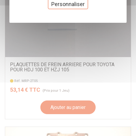
Personnaliser
PLAQUETTES DE FREIN ARRIERE POUR TOYOTA
POUR HDJ 100 ET HZJ 105
Réf. MRP-2T05
53,14 € TTC
(Prix pour 1 Jeu)
Ajouter au panier