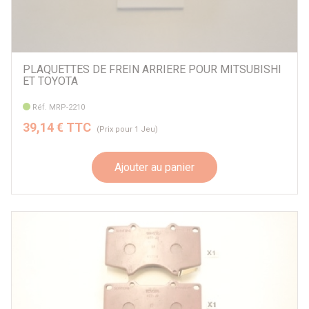
PLAQUETTES DE FREIN ARRIERE POUR MITSUBISHI
ET TOYOTA
Réf. MRP-2210
39,14 € TTC
(Prix pour 1 Jeu)
Ajouter au panier