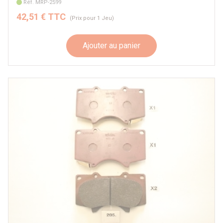
Réf. MRP-2599
42,51 € TTC
(Prix pour 1 Jeu)
Ajouter au panier