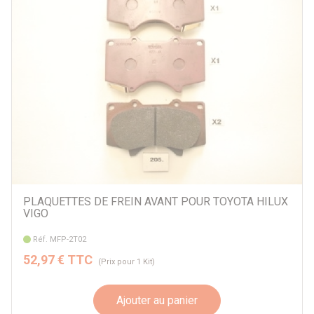
PLAQUETTES DE FREIN AVANT POUR TOYOTA HILUX
VIGO
Réf. MFP-2T02
52,97 € TTC
(Prix pour 1 Kit)
Ajouter au panier