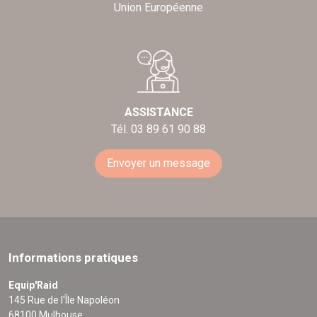
Union Européenne
ASSISTANCE
Tél. 03 89 61 90 88
Envoyer un message
Informations pratiques
Equip'Raid
145 Rue de l'Île Napoléon
68100 Mulhouse