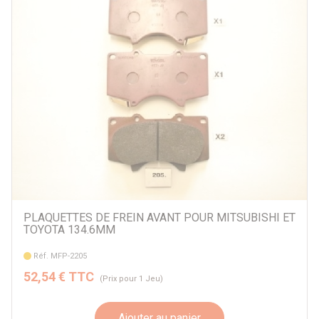
PLAQUETTES DE FREIN AVANT POUR MITSUBISHI ET
TOYOTA 134.6MM
Réf. MFP-2205
52,54 € TTC
(Prix pour 1 Jeu)
Ajouter au panier