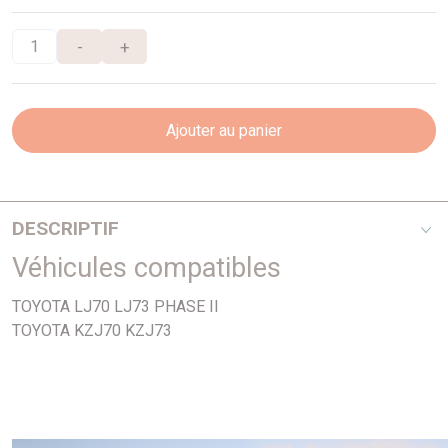
-
+
Ajouter au panier
DESCRIPTIF
Véhicules compatibles
Diamètre 255mm
TOYOTA LJ70 LJ73 PHASE II
TOYOTA KZJ70 KZJ73