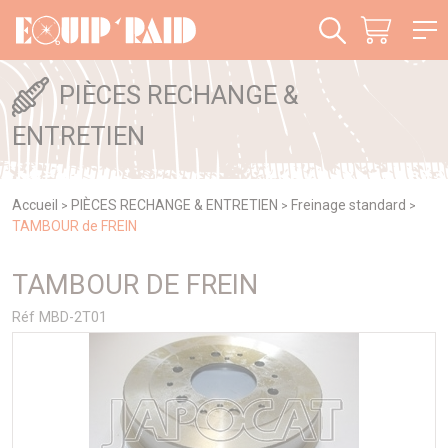
Panneau de gestion des cookies
PIÈCES RECHANGE &
ENTRETIEN
Accueil
PIÈCES RECHANGE & ENTRETIEN
Freinage standard
>
>
>
TAMBOUR de FREIN
TAMBOUR DE FREIN
Réf MBD-2T01