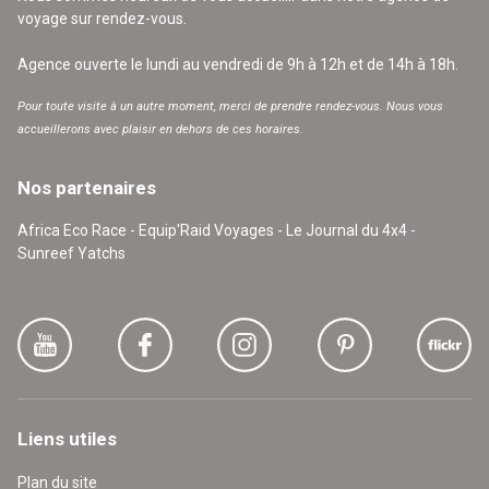
voyage sur rendez-vous.
Agence ouverte le lundi au vendredi de 9h à 12h et de 14h à 18h.
Pour toute visite à un autre moment, merci de prendre rendez-vous. Nous vous
accueillerons avec plaisir en dehors de ces horaires.
Nos partenaires
Africa Eco Race - Equip'Raid Voyages - Le Journal du 4x4 -
Sunreef Yatchs
Liens utiles
Plan du site