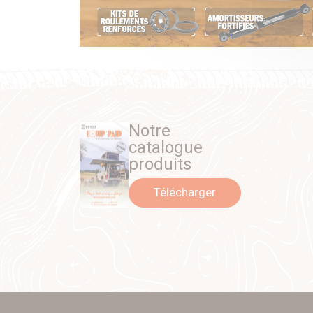
Notre
catalogue
produits
Télécharger