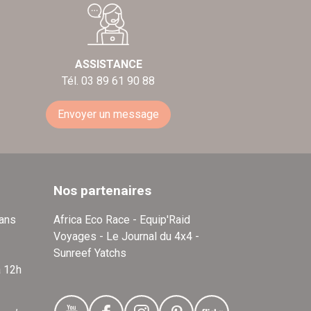
ASSISTANCE
Tél. 03 89 61 90 88
Envoyer un message
Nos partenaires
dans
Africa Eco Race - Equip'Raid
Voyages - Le Journal du 4x4 -
Sunreef Yatchs
à 12h