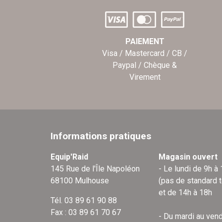
PAIEMENT
Visa / Mastercard / CB /
Paypal / Chèque &
Virement
Informations pratiques
Equip'Raid
Magasin ouvert
145 Rue de l'Île Napoléon
- Le lundi de 9h à
68100 Mulhouse
(pas de standard 
et de 14h à 18h
Tél. 03 89 61 90 88
Fax : 03 89 61 70 67
- Du mardi au vend