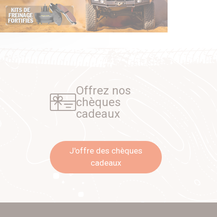
Offrez nos
chèques
cadeaux
J'offre des chèques
cadeaux