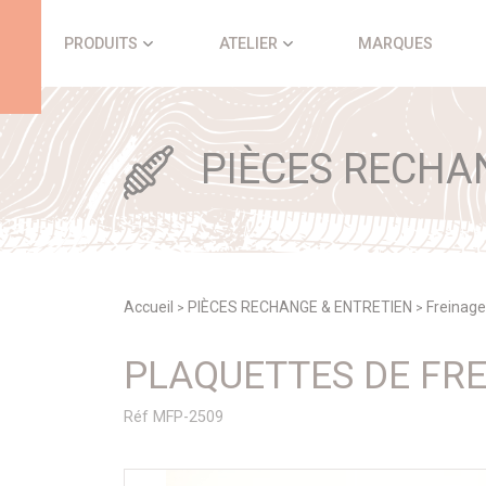
Panneau de gestion des cookies
PRODUITS
ATELIER
MARQUES
PIÈCES RECHA
Accueil
PIÈCES RECHANGE & ENTRETIEN
Freinage
>
>
PLAQUETTES DE FRE
Réf MFP-2509