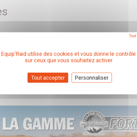
es
Tout
Equip'Raid utilise des cookies et vous donne le contrôle
sur ceux que vous souhaitez activer
Tout accepter
Personnaliser