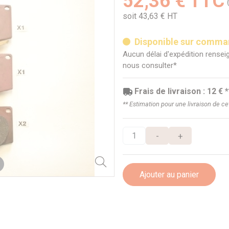
52,36 € TTC
soit 43,63 € HT
Disponible sur comm
Aucun délai d'expédition renseig
nous consulter*
Frais de livraison : 12 € *
** Estimation pour une livraison de c
-
+
Ajouter au panier