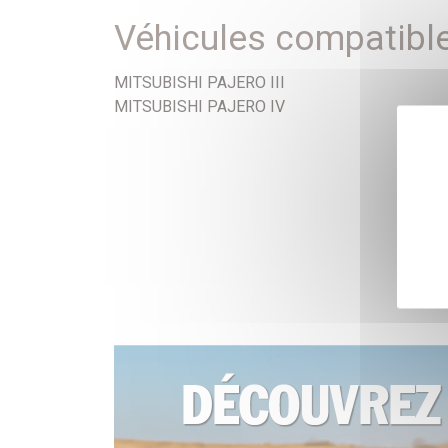
Véhicules compatibl
MITSUBISHI PAJERO III
MITSUBISHI PAJERO IV