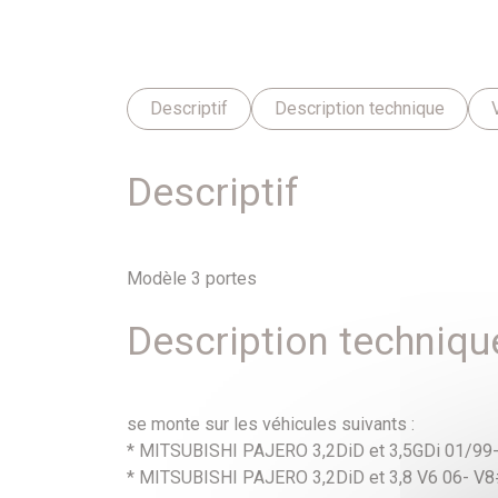
Descriptif
Description technique
Descriptif
Modèle 3 portes
Description techniqu
se monte sur les véhicules suivants :
* MITSUBISHI PAJERO 3,2DiD et 3,5GDi 01/9
* MITSUBISHI PAJERO 3,2DiD et 3,8 V6 06- V8