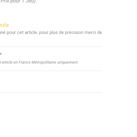
(Prix pour 1 Jeu)
ande
né pour cet article, pour plus de précision merci de
*
et article en France Métropolitaine uniquement.