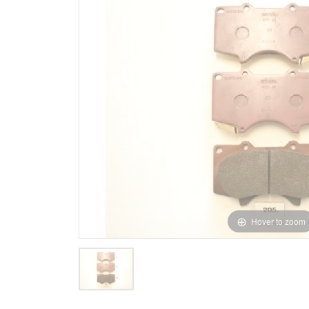
Hover to zoom