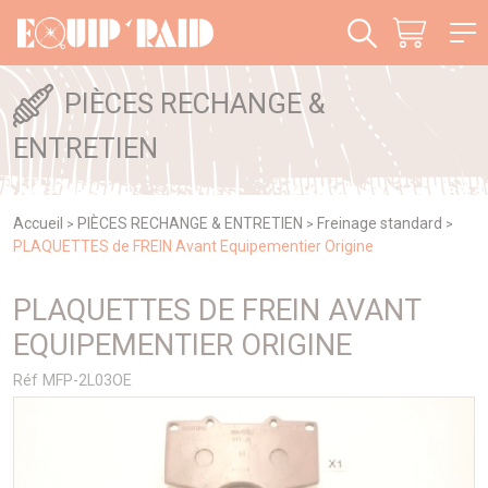
Panneau de gestion des cookies
PIÈCES RECHANGE &
ENTRETIEN
Accueil
PIÈCES RECHANGE & ENTRETIEN
Freinage standard
>
>
>
PLAQUETTES de FREIN Avant Equipementier Origine
PLAQUETTES DE FREIN AVANT
EQUIPEMENTIER ORIGINE
Réf MFP-2L03OE