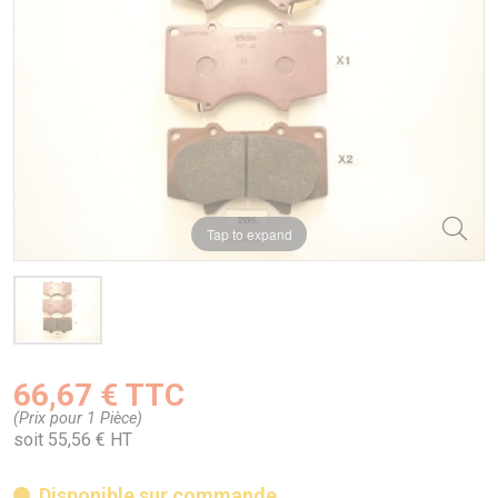
Tap to expand
66,67 € TTC
(Prix pour 1 Pièce)
soit 55,56 € HT
Disponible sur commande