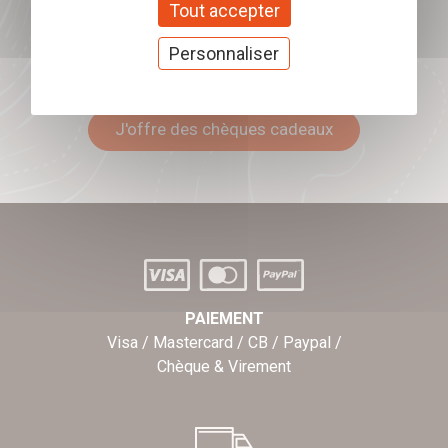
Tout accepter
Personnaliser
Offrez nos chèques
cadeaux
J'offre des chèques cadeaux
PAIEMENT
Visa / Mastercard / CB / Paypal /
Chèque & Virement