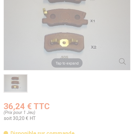
Tap to expand
36,24 € TTC
(Prix pour 1 Jeu)
soit 30,20 € HT
Disponible sur commande