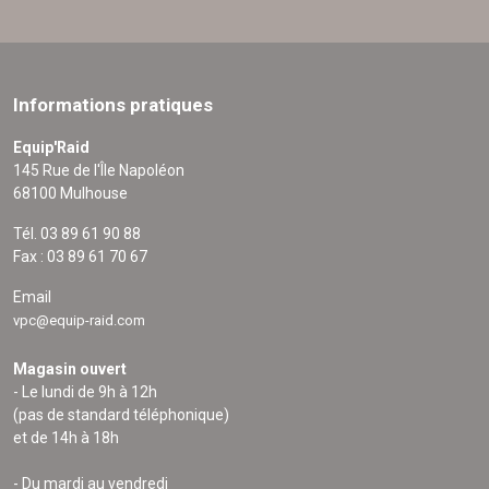
Informations pratiques
Equip'Raid
145 Rue de l'Île Napoléon
68100 Mulhouse
Tél. 03 89 61 90 88
Fax : 03 89 61 70 67
Email
vpc@equip-raid.com
Magasin ouvert
- Le lundi de 9h à 12h
(pas de standard téléphonique)
et de 14h à 18h
- Du mardi au vendredi