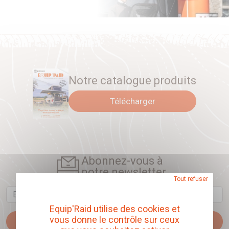
Notre catalogue produits
Télécharger
Abonnez-vous à
notre newsletter
Tout refuser
Email
Equip'Raid utilise des cookies et
vous donne le contrôle sur ceux
Je m'abonne