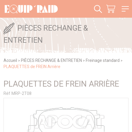
Panneau de gestion des cookies
PIÈCES RECHANGE &
ENTRETIEN
Accueil
PIÈCES RECHANGE & ENTRETIEN
Freinage standard
>
>
>
PLAQUETTES de FREIN Arrière
PLAQUETTES DE FREIN ARRIÈRE
Réf MRP-2T08