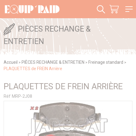
Panneau de gestion des cookies
PIÈCES RECHANGE &
ENTRETIEN
Accueil
PIÈCES RECHANGE & ENTRETIEN
Freinage standard
>
>
>
PLAQUETTES de FREIN Arrière
PLAQUETTES DE FREIN ARRIÈRE
Réf MRP-2J08