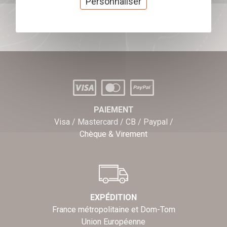
Personnaliser
J'offre des chèques cadeaux
PAIEMENT
Visa / Mastercard / CB / Paypal /
Chèque & Virement
EXPÉDITION
France métropolitaine et Dom-Tom
Union Européenne