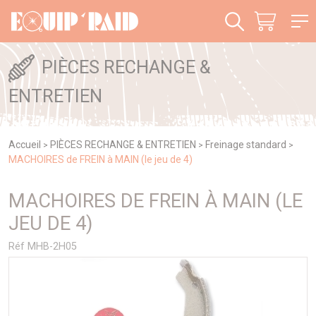
Panneau de gestion des cookies
PIÈCES RECHANGE &
ENTRETIEN
Accueil
PIÈCES RECHANGE & ENTRETIEN
Freinage standard
>
>
>
MACHOIRES de FREIN à MAIN (le jeu de 4)
MACHOIRES DE FREIN À MAIN (LE
JEU DE 4)
Réf MHB-2H05