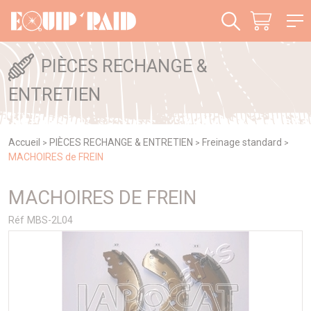
Panneau de gestion des cookies
PIÈCES RECHANGE &
ENTRETIEN
Accueil
PIÈCES RECHANGE & ENTRETIEN
Freinage standard
>
>
>
MACHOIRES de FREIN
MACHOIRES DE FREIN
Réf MBS-2L04