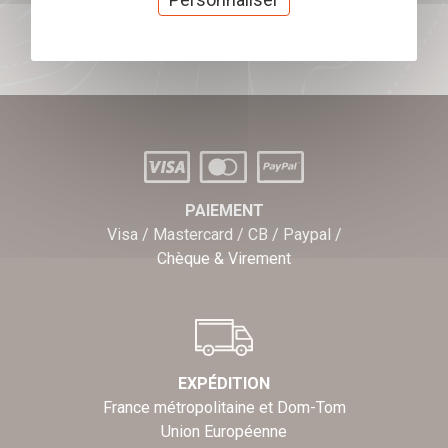
J'offre des chèques cadeaux
PAIEMENT
Visa / Mastercard / CB / Paypal /
Chèque & Virement
EXPÉDITION
France métropolitaine et Dom-Tom
Union Européenne