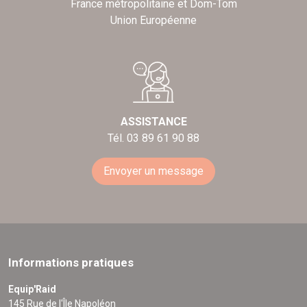
France métropolitaine et Dom-Tom
Union Européenne
ASSISTANCE
Tél. 03 89 61 90 88
Envoyer un message
Informations pratiques
Equip'Raid
145 Rue de l'Île Napoléon