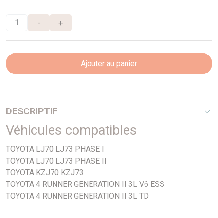
-
+
Ajouter au panier
DESCRIPTIF
Véhicules compatibles
254mm x 50mm
TOYOTA LJ70 LJ73 PHASE I
TOYOTA LJ70 LJ73 PHASE II
TOYOTA KZJ70 KZJ73
TOYOTA 4 RUNNER GENERATION II 3L V6 ESS
TOYOTA 4 RUNNER GENERATION II 3L TD