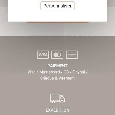
Offrez nos chèques
Personnaliser
cadeaux
J'offre des chèques cadeaux
PAIEMENT
Visa / Mastercard / CB / Paypal /
Chèque & Virement
EXPÉDITION