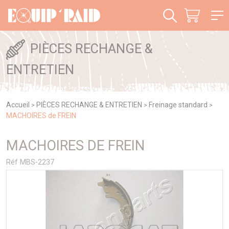
Panneau de gestion des cookies
PIÈCES RECHANGE &
ENTRETIEN
Accueil
PIÈCES RECHANGE & ENTRETIEN
Freinage standard
>
>
>
MACHOIRES de FREIN
MACHOIRES DE FREIN
Réf MBS-2237