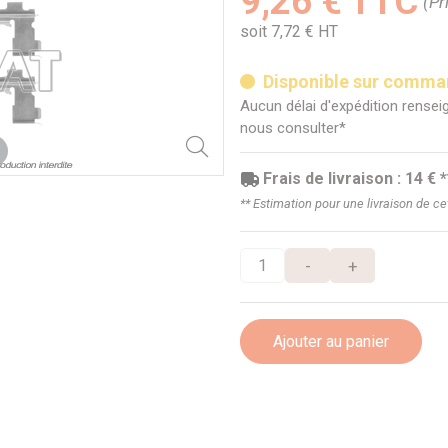
9,26 € TTC
(Pr
soit 7,72 € HT
Disponible sur comm
Aucun délai d'expédition renseig
nous consulter*
Frais de livraison : 14 € *
** Estimation pour une livraison de c
-
+
Ajouter au panier