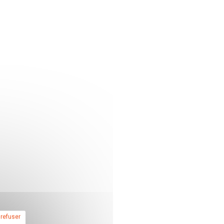
 refuser