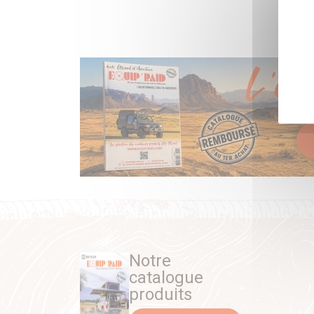
Notre
catalogue
produits