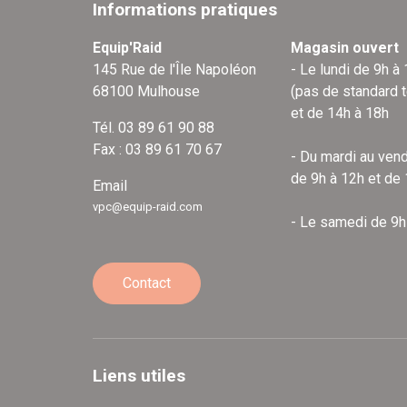
Informations pratiques
Equip'Raid
Magasin ouvert
145 Rue de l'Île Napoléon
- Le lundi de 9h à
68100 Mulhouse
(pas de standard 
et de 14h à 18h
Tél. 03 89 61 90 88
Fax : 03 89 61 70 67
- Du mardi au vend
de 9h à 12h et de
Email
vpc@equip-raid.com
- Le samedi de 9h
Contact
Liens utiles