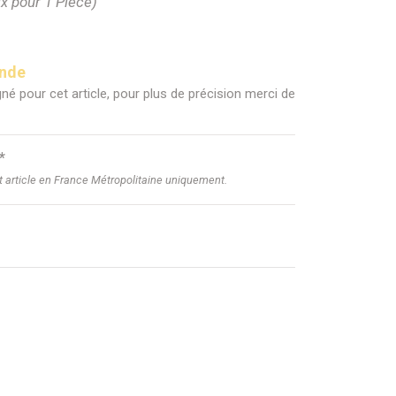
ix pour 1 Pièce)
ande
né pour cet article, pour plus de précision merci de
*
et article en France Métropolitaine uniquement.