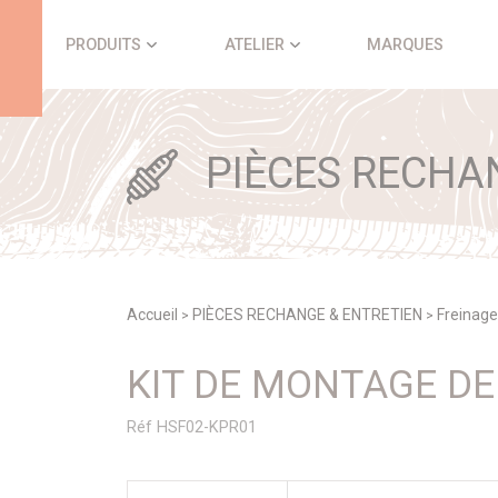
Panneau de gestion des cookies
PRODUITS
ATELIER
MARQUES
PIÈCES RECHA
Accueil
PIÈCES RECHANGE & ENTRETIEN
Freinage
>
>
KIT DE MONTAGE D
Réf HSF02-KPR01