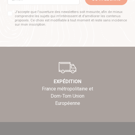
J'accepte que l'ouverture des newsletters soit mesurée, afin de mieux
comprendre les sujets qui m'intéressent et d'améliorer les contenus
proposés. Ce choix est modifiable à tout moment et reste sans incidence
sur mon inscription.
EXPÉDITION
France métropolitaine et
Dom-Tom Union
Européenne