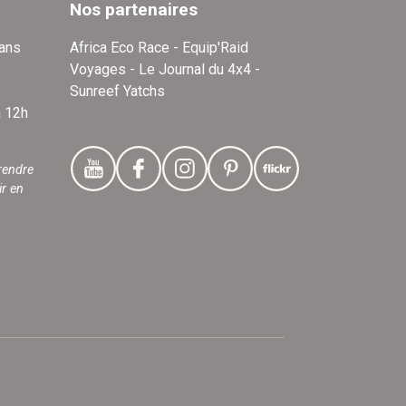
Nos partenaires
dans
Africa Eco Race - Equip'Raid
Voyages - Le Journal du 4x4 -
Sunreef Yatchs
à 12h
rendre
ir en