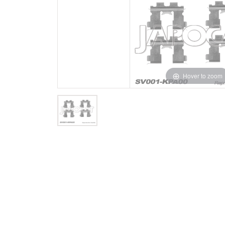
Hover to zoom