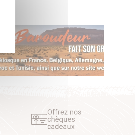
Offrez nos
chèques
cadeaux