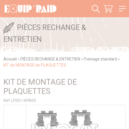
Panneau de gestion des cookies
PIÈCES RECHANGE &
ENTRETIEN
Accueil
PIÈCES RECHANGE & ENTRETIEN
Freinage standard
>
>
>
KIT de MONTAGE de PLAQUETTES
KIT DE MONTAGE DE
PLAQUETTES
Réf LF001-KPA00