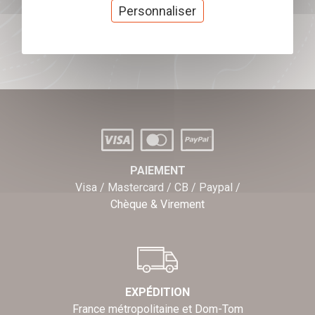
cadeaux
Personnaliser
J'offre des chèques cadeaux
PAIEMENT
Visa / Mastercard / CB / Paypal /
Chèque & Virement
EXPÉDITION
France métropolitaine et Dom-Tom